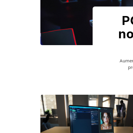
P
no
Aument
pr