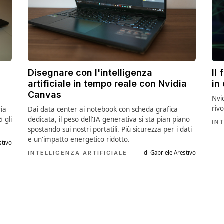
Disegnare con l'intelligenza
Il 
artificiale in tempo reale con Nvidia
in
Canvas
Nvi
rivo
ia
Dai data center ai notebook con scheda grafica
 gli
dedicata, il peso dell'IA generativa si sta pian piano
IN
spostando sui nostri portatili. Più sicurezza per i dati
e un'impatto energetico ridotto.
stivo
di Gabriele Arestivo
INTELLIGENZA ARTIFICIALE