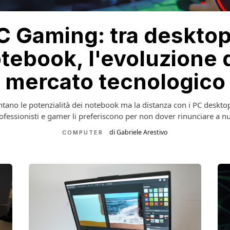
C Gaming: tra desktop
tebook, l'evoluzione 
mercato tecnologico
ano le potenzialità dei notebook ma la distanza con i PC desktop
ofessionisti e gamer li preferiscono per non dover rinunciare a nu
di Gabriele Arestivo
COMPUTER