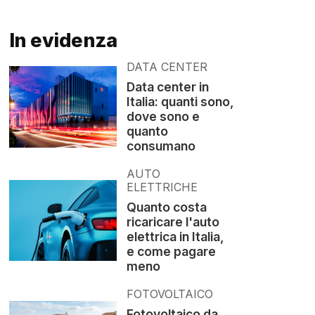
In evidenza
DATA CENTER
Data center in
Italia: quanti sono,
dove sono e
quanto
consumano
AUTO
ELETTRICHE
Quanto costa
ricaricare l'auto
elettrica in Italia,
e come pagare
meno
FOTOVOLTAICO
Fotovoltaico da