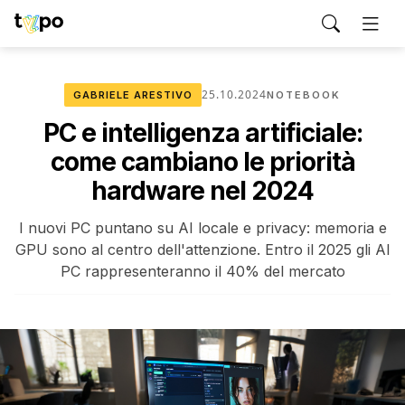
25.10.2024
GABRIELE ARESTIVO
NOTEBOOK
PC e intelligenza artificiale:
come cambiano le priorità
hardware nel 2024
I nuovi PC puntano su AI locale e privacy: memoria e
GPU sono al centro dell'attenzione. Entro il 2025 gli AI
PC rappresenteranno il 40% del mercato