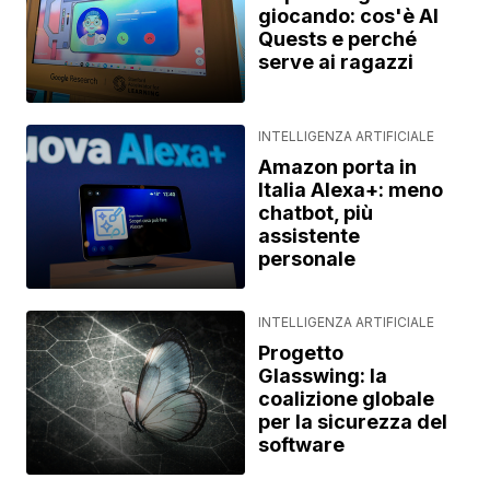
giocando: cos'è AI
Quests e perché
serve ai ragazzi
INTELLIGENZA ARTIFICIALE
Amazon porta in
Italia Alexa+: meno
chatbot, più
assistente
personale
INTELLIGENZA ARTIFICIALE
Progetto
Glasswing: la
coalizione globale
per la sicurezza del
software