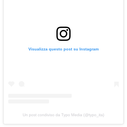
Visualizza questo post su Instagram
Un post condiviso da Typo Media (@typo_ita)