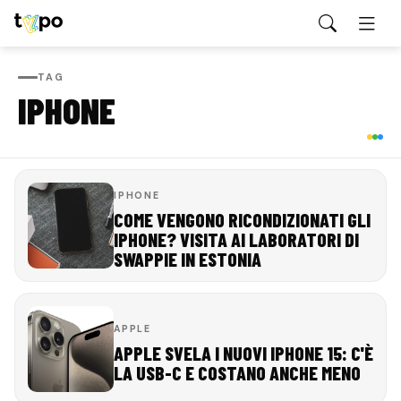
TAG
IPHONE
IPHONE
COME VENGONO RICONDIZIONATI GLI
IPHONE? VISITA AI LABORATORI DI
SWAPPIE IN ESTONIA
APPLE
APPLE SVELA I NUOVI IPHONE 15: C'È
LA USB-C E COSTANO ANCHE MENO