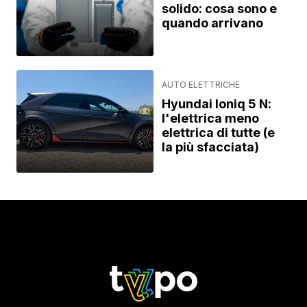
solido: cosa sono e
quando arrivano
AUTO ELETTRICHE
Hyundai Ioniq 5 N:
l'elettrica meno
elettrica di tutte (e
la più sfacciata)