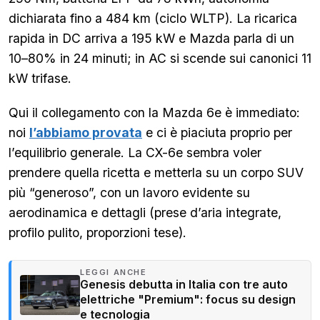
dichiarata fino a 484 km (ciclo WLTP).
La ricarica
rapida in DC arriva a 195 kW e Mazda parla di un
10–80% in 24 minuti; in AC si scende sui canonici 11
kW trifase.
Qui il collegamento con la Mazda 6e è immediato:
noi
l’abbiamo provata
e ci è piaciuta proprio per
l’equilibrio generale. La CX-6e sembra voler
prendere quella ricetta e metterla su un corpo SUV
più “generoso”, con un lavoro evidente su
aerodinamica e dettagli (prese d’aria integrate,
profilo pulito, proporzioni tese).
LEGGI ANCHE
Genesis debutta in Italia con tre auto
elettriche "Premium": focus su design
e tecnologia