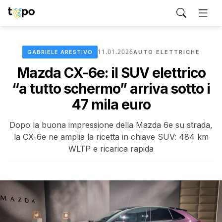
11.01.2026
GABRIELE ARESTIVO
AUTO ELETTRICHE
Mazda CX-6e: il SUV elettrico
“a tutto schermo” arriva sotto i
47 mila euro
Dopo la buona impressione della Mazda 6e su strada,
la CX-6e ne amplia la ricetta in chiave SUV: 484 km
WLTP e ricarica rapida