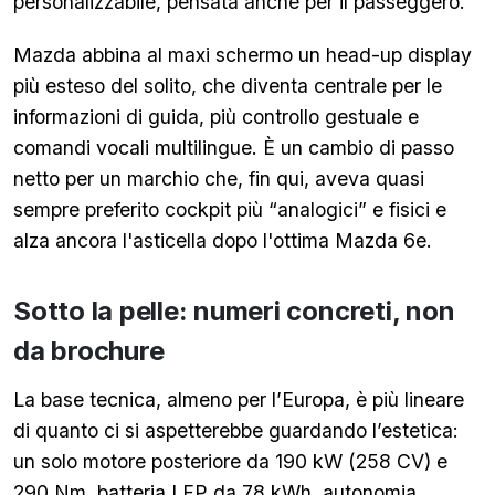
personalizzabile, pensata anche per il passeggero.
Mazda abbina al maxi schermo un head-up display
più esteso del solito, che diventa centrale per le
informazioni di guida, più controllo gestuale e
comandi vocali multilingue.
È un cambio di passo
netto per un marchio che, fin qui, aveva quasi
sempre preferito cockpit più “analogici” e fisici e
alza ancora l'asticella dopo l'ottima Mazda 6e.
Sotto la pelle: numeri concreti, non
da brochure
La base tecnica, almeno per l’Europa, è più lineare
di quanto ci si aspetterebbe guardando l’estetica:
un solo motore posteriore da 190 kW (258 CV) e
290 Nm, batteria LFP da 78 kWh, autonomia