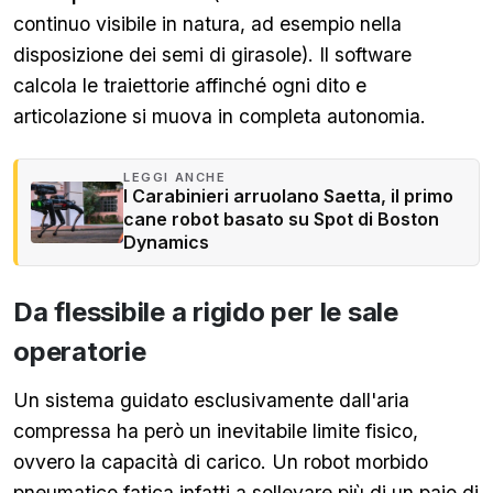
continuo visibile in natura, ad esempio nella
disposizione dei semi di girasole). Il software
calcola le traiettorie affinché ogni dito e
articolazione si muova in completa autonomia.
LEGGI ANCHE
I Carabinieri arruolano Saetta, il primo
cane robot basato su Spot di Boston
Dynamics
Da flessibile a rigido per le sale
operatorie
Un sistema guidato esclusivamente dall'aria
compressa ha però un inevitabile limite fisico,
ovvero la capacità di carico. Un robot morbido
pneumatico fatica infatti a sollevare più di un paio di