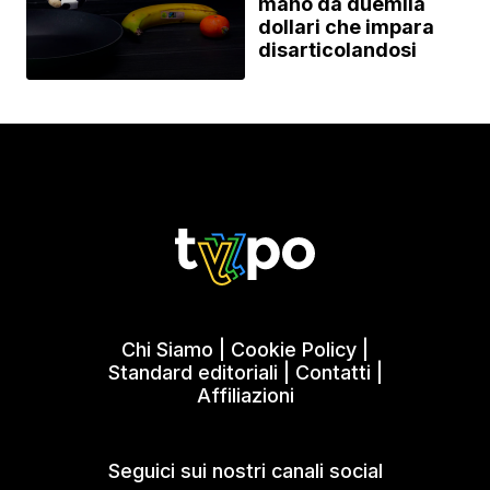
mano da duemila
dollari che impara
disarticolandosi
Chi Siamo
|
Cookie Policy
|
Standard editoriali
|
Contatti
|
Affiliazioni
Seguici sui nostri canali social