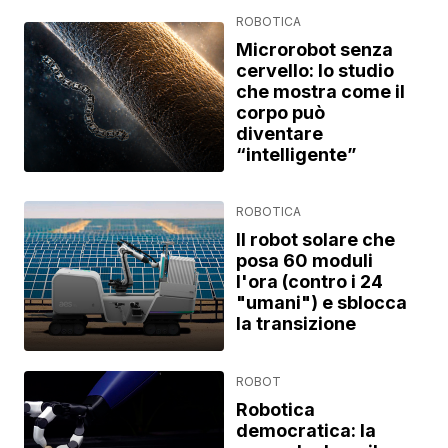
ROBOTICA
Microrobot senza
cervello: lo studio
che mostra come il
corpo può
diventare
“intelligente”
ROBOTICA
Il robot solare che
posa 60 moduli
l'ora (contro i 24
"umani") e sblocca
la transizione
ROBOT
Robotica
democratica: la