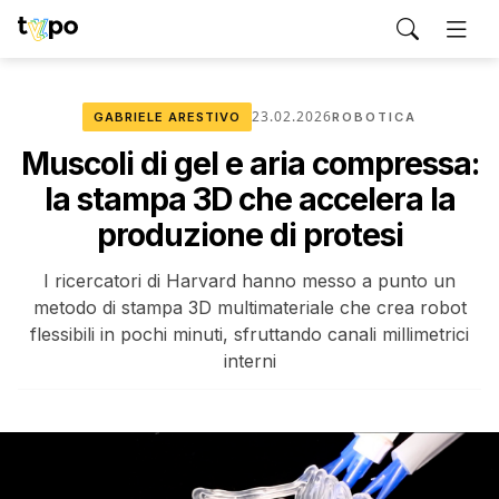
23.02.2026
GABRIELE ARESTIVO
ROBOTICA
Muscoli di gel e aria compressa:
la stampa 3D che accelera la
produzione di protesi
I ricercatori di Harvard hanno messo a punto un
metodo di stampa 3D multimateriale che crea robot
flessibili in pochi minuti, sfruttando canali millimetrici
interni