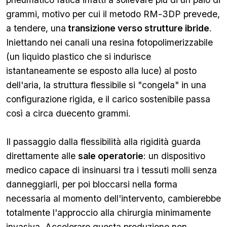
grammi, motivo per cui il metodo RM-3DP prevede,
a tendere, una
transizione verso strutture ibride
.
Iniettando nei canali una resina fotopolimerizzabile
(un liquido plastico che si indurisce
istantaneamente se esposto alla luce) al posto
dell'aria, la struttura flessibile si "congela" in una
configurazione rigida, e il carico sostenibile passa
così a circa duecento grammi.
Il passaggio dalla flessibilità alla rigidità guarda
direttamente alle
sale operatorie
: un dispositivo
medico capace di insinuarsi tra i tessuti molli senza
danneggiarli, per poi bloccarsi nella forma
necessaria al momento dell'intervento, cambierebbe
totalmente l'approccio alla chirurgia minimamente
invasiva. Accelerare questa produzione non