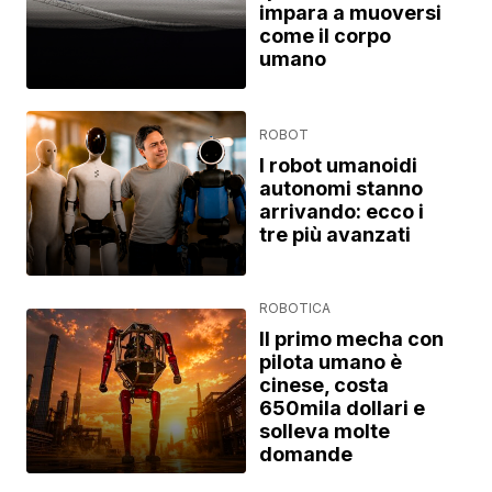
impara a muoversi
come il corpo
umano
ROBOT
I robot umanoidi
autonomi stanno
arrivando: ecco i
tre più avanzati
ROBOTICA
Il primo mecha con
pilota umano è
cinese, costa
650mila dollari e
solleva molte
domande