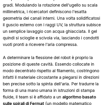
gradi. Modulando la rotazione dell'ugello su scala
millimetrica, i ricercatori definiscono l'esatta
geometria dei canali interni. Una volta solidificatosi
il guscio esterno con i raggi UV, la struttura subisce
un semplice lavaggio con acqua ghiacciata. Il gel
quindi si scioglie e scivola via, lasciando i condotti
vuoti pronti a ricevere l'aria compressa.
A determinare la flessione del robot è proprio la
posizione di queste cavità. Essendo collocate in
modo decentrato rispetto al filamento, costringono
infatti il materiale circostante a piegarsi in direzioni
ben precise sotto la spinta dell'aria. Per tradurre la
forma di una mano umana in istruzioni di stampa
fluide, il team si è affidato a un
algoritmo basato
sulle spirali di Fermat
(un modello matematico