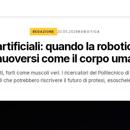
20.05.2026
REDAZIONE
ROBOTICA
rtificiali: quando la robot
muoversi come il corpo um
i, forti come muscoli veri. I ricercatori del Politecnico d
ali che potrebbero riscrivere il futuro di protesi, esosche