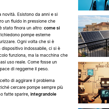
na novità. Esistono da anni e si
o un fluido in pressione che
 stato finora un altro:
come si
li richiedono pompe esterne
urizzare. Ogni volta che si è
dispositivo indossabile, ci si è
muscolo funziona, ma la macchina che
iasi uso reale. Come fosse un
pace di reggerne il peso.
celto di aggirare il problema
nziché cercare pompe sempre più
o fatte sparire,
integrandole