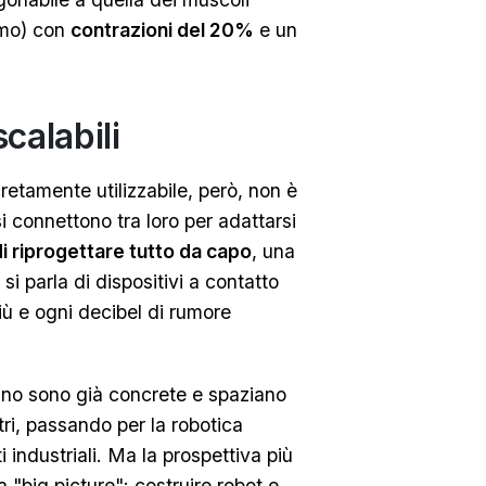
mmo) con
contrazioni del 20%
e un
calabili
etamente utilizzabile, però, non è
si connettono tra loro per adattarsi
i riprogettare tutto da capo
, una
si parla di dispositivi a contatto
ù e ogni decibel di rumore
nano sono già concrete e spaziano
tri, passando per la robotica
 industriali. Ma la prospettiva più
a "big picture": costruire robot e