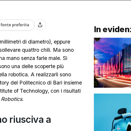
fonte preferita
In eviden
illimetri di diametro), eppure
sollevare quattro chili. Ma sono
na mano senza farle male. Si
sono una delle scoperte più
lla robotica. A realizzarli sono
tory del Politecnico di Bari insieme
ute of Technology, con i risultati
 Robotics
.
o riusciva a