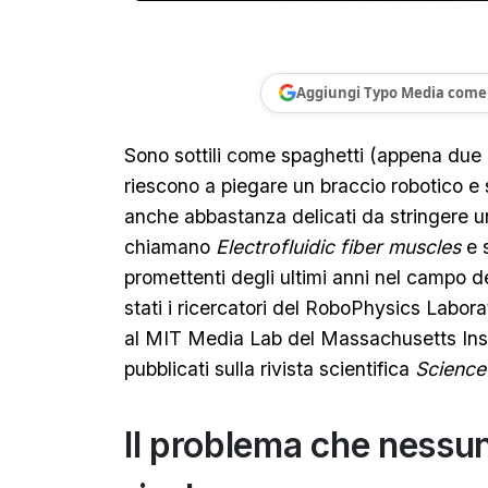
Aggiungi Typo Media come 
Sono sottili come spaghetti (appena due m
riescono a piegare un braccio robotico e 
anche abbastanza delicati da stringere u
chiamano
Electrofluidic fiber muscles
e 
promettenti degli ultimi anni nel campo de
stati i ricercatori del RoboPhysics Labora
al MIT Media Lab del Massachusetts Instit
pubblicati sulla rivista scientifica
Science
Il problema che nessun