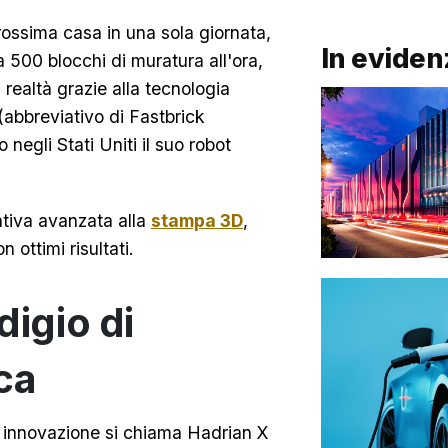
rossima casa in una sola giornata,
In eviden
a 500 blocchi di muratura all'ora,
ealtà grazie alla tecnologia
(abbreviativo di Fastbrick
negli Stati Uniti il suo robot
ativa avanzata alla
stampa 3D
,
n ottimi risultati.
digio di
ca
a innovazione si chiama Hadrian X