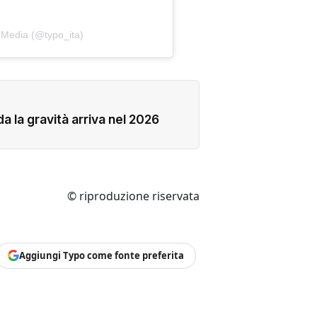
 Media (@typo_ita)
a la gravità arriva nel 2026
© riproduzione riservata
Aggiungi Typo come fonte preferita