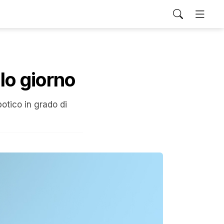
lo giorno
otico in grado di