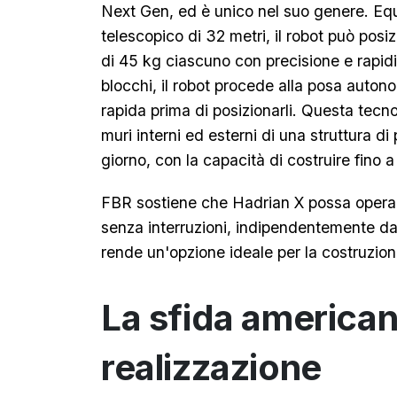
Next Gen, ed è unico nel suo genere. Eq
telescopico di 32 metri, il robot può pos
di 45 kg ciascuno con precisione e rapidit
blocchi, il robot procede alla posa auto
rapida prima di posizionarli. Questa tecn
muri interni ed esterni di una struttura di
giorno, con la capacità di costruire fino a 
FBR sostiene che Hadrian X possa operare
senza interruzioni, indipendentemente da
rende un'opzione ideale per la costruzione
La sfida americana
realizzazione