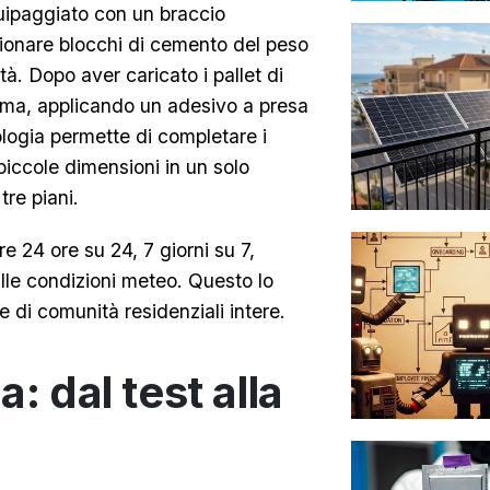
uipaggiato con un braccio
izionare blocchi di cemento del peso
à. Dopo aver caricato i pallet di
noma, applicando un adesivo a presa
ologia permette di completare i
 piccole dimensioni in un solo
tre piani.
 24 ore su 24, 7 giorni su 7,
lle condizioni meteo. Questo lo
 di comunità residenziali intere.
: dal test alla