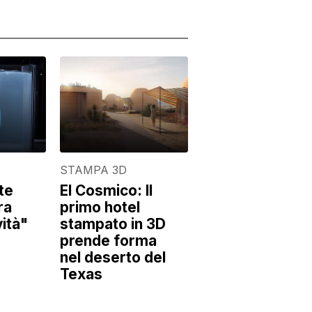
STAMPA 3D
te
El Cosmico: Il
ra
primo hotel
ità"
stampato in 3D
prende forma
nel deserto del
Texas