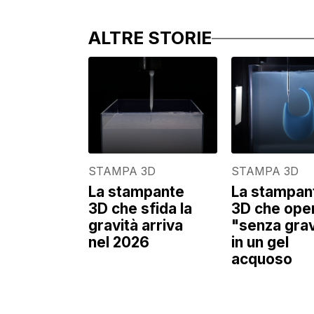
ALTRE STORIE
STAMPA 3D
STAMPA 3D
La stampante
La stampan
3D che sfida la
3D che ope
gravità arriva
"senza grav
nel 2026
in un gel
acquoso