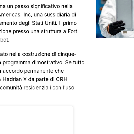
na un passo significativo nella
ericas, Inc, una sussidiaria di
emento degli Stati Uniti. Il primo
zione presso una struttura a Fort
bot.
to nella costruzione di cinque-
n programma dimostrativo. Se tutto
un accordo permanente che
tà Hadrian X da parte di CRH
comunità residenziali con l'uso