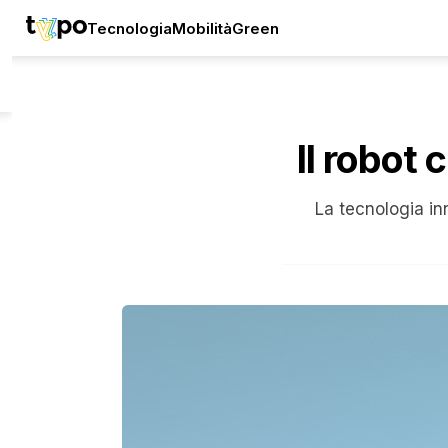
Tecnologia
Mobilità
Green
Il robot
La tecnologia in