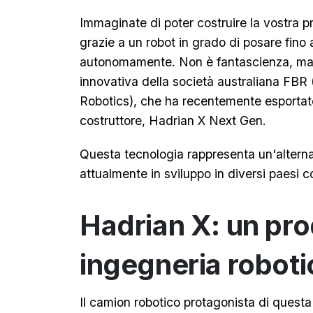
Immaginate di poter costruire la vostra p
grazie a un robot in grado di posare fino 
autonomamente. Non è fantascienza, ma r
innovativa della società australiana FBR 
Robotics), che ha recentemente esportato 
costruttore, Hadrian X Next Gen.
Questa tecnologia rappresenta un'altern
attualmente in sviluppo in diversi paesi co
Hadrian X: un pro
ingegneria roboti
Il camion robotico protagonista di quest