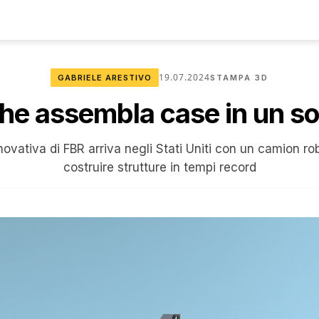
19.07.2024
GABRIELE ARESTIVO
STAMPA 3D
 che assembla case in un so
novativa di FBR arriva negli Stati Uniti con un camion rob
costruire strutture in tempi record