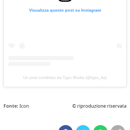
Visualizza questo post su Instagram
Un post condiviso da Typo Media (@typo_ita)
Fonte:
Icon
© riproduzione riservata