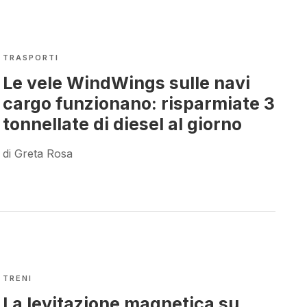
TRASPORTI
Le vele WindWings sulle navi
cargo funzionano: risparmiate 3
tonnellate di diesel al giorno
di Greta Rosa
TRENI
La levitazione magnetica su