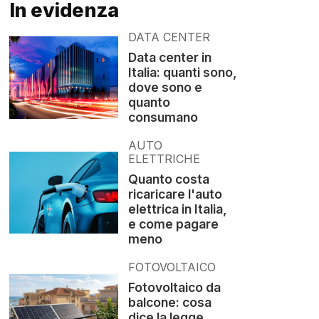
In evidenza
DATA CENTER
Data center in
Italia: quanti sono,
dove sono e
quanto
consumano
AUTO
ELETTRICHE
Quanto costa
ricaricare l'auto
elettrica in Italia,
e come pagare
meno
FOTOVOLTAICO
Fotovoltaico da
balcone: cosa
dice la legge,