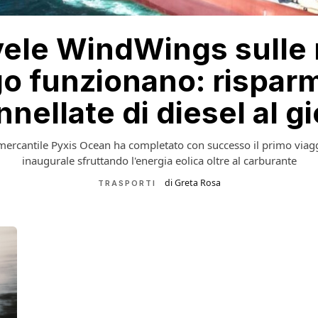
vele WindWings sulle 
o funzionano: rispar
nnellate di diesel al g
 mercantile Pyxis Ocean ha completato con successo il primo viag
inaugurale sfruttando l'energia eolica oltre al carburante
di Greta Rosa
TRASPORTI