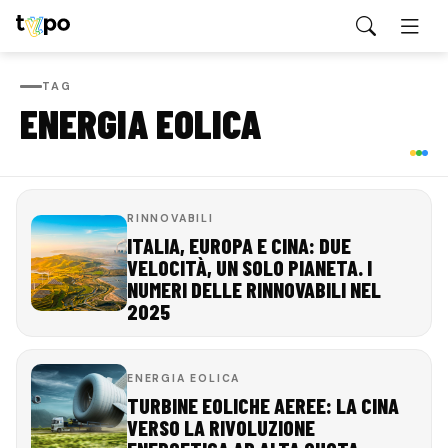
TAG
ENERGIA EOLICA
RINNOVABILI
ITALIA, EUROPA E CINA: DUE
VELOCITÀ, UN SOLO PIANETA. I
NUMERI DELLE RINNOVABILI NEL
2025
ENERGIA EOLICA
TURBINE EOLICHE AEREE: LA CINA
VERSO LA RIVOLUZIONE