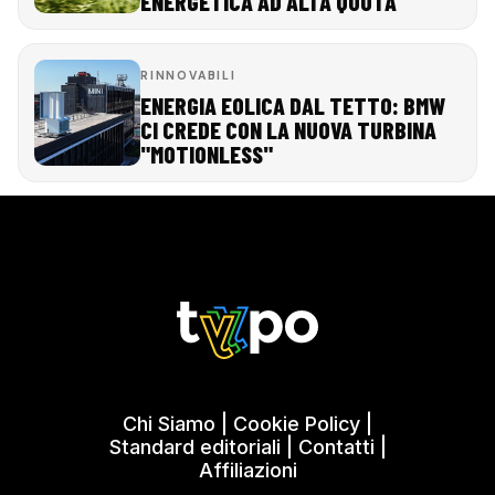
ENERGETICA AD ALTA QUOTA
RINNOVABILI
ENERGIA EOLICA DAL TETTO: BMW
CI CREDE CON LA NUOVA TURBINA
"MOTIONLESS"
Chi Siamo
|
Cookie Policy
|
Standard editoriali
|
Contatti
|
Affiliazioni