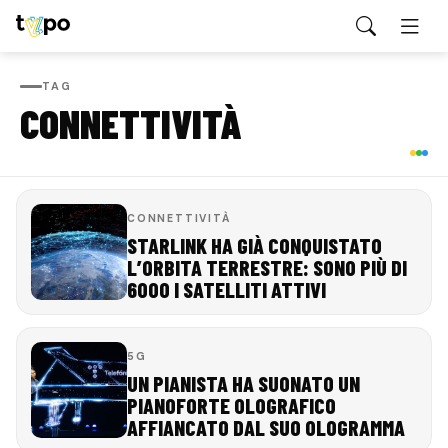
TAG
CONNETTIVITÀ
CONNETTIVITÀ
STARLINK HA GIÀ CONQUISTATO
L’ORBITA TERRESTRE: SONO PIÙ DI
6000 I SATELLITI ATTIVI
5G
UN PIANISTA HA SUONATO UN
PIANOFORTE OLOGRAFICO
AFFIANCATO DAL SUO OLOGRAMMA