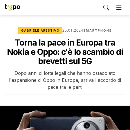
25.01.2024
GABRIELE ARESTIVO
SMARTPHONE
Torna la pace in Europa tra
Nokia e Oppo: c'è lo scambio di
brevetti sul 5G
Dopo anni di lotte legali che hanno ostacolato
l'espansione di Oppo in Europa, arriva l'accordo di
pace tra le parti