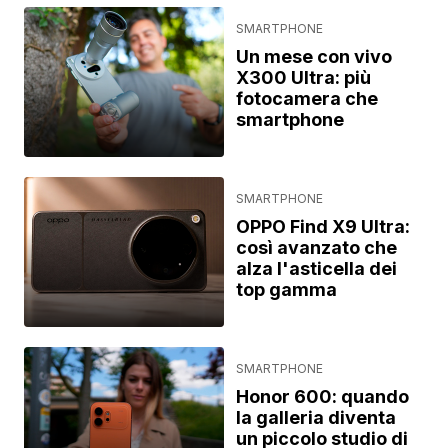
SMARTPHONE
Un mese con vivo
X300 Ultra: più
fotocamera che
smartphone
SMARTPHONE
OPPO Find X9 Ultra:
così avanzato che
alza l'asticella dei
top gamma
SMARTPHONE
Honor 600: quando
la galleria diventa
un piccolo studio di