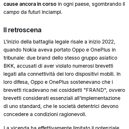
cause ancora in corso
in ogni paese, sgombrando il
campo da futuri inciampi.
Il retroscena
L'inizio della battaglia legale risale a inizio 2022,
quando Nokia aveva portato Oppo e OnePlus in
tribunale: due brand dello stesso gruppo asiatico
BKK, accusati di aver violato numerosi brevetti
legati alla connettività dei loro dispositivi mobili. In
loro difesa, Oppo e OnePlus sostenevano che i
brevetti ricadevano nei cosiddetti "FRAND", ovvero
brevetti considerati essenziali all'implementazione
di uno standard, che le società detentrici devono
concedere a condizioni ragionevoli.
La vicenda ha effettivamente limitato il potenziale