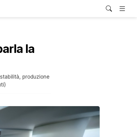
arla la
tabilità, produzione
ti)