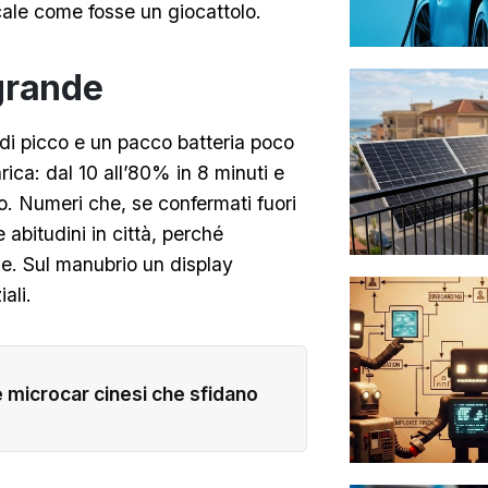
cale come fosse un giocattolo.
grande
di picco e un pacco batteria poco
rica: dal 10 all’80% in 8 minuti e
io. Numeri che, se confermati fuori
abitudini in città, perché
le. Sul manubrio un display
ali.
 le microcar cinesi che sfidano