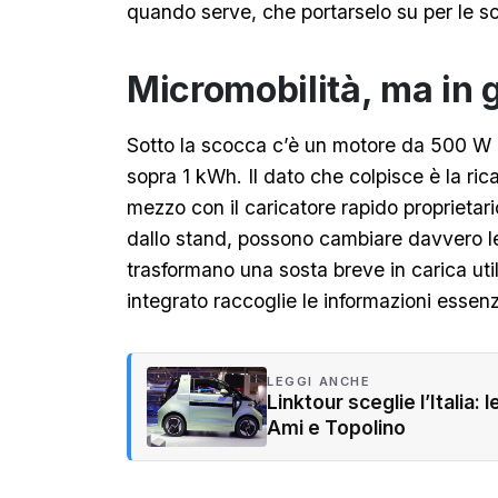
quando serve, che portarselo su per le s
Micromobilità, ma in 
Sotto la scocca c’è un motore da 500 W 
sopra 1 kWh. Il dato che colpisce è la rica
mezzo con il caricatore rapido proprietar
dallo stand, possono cambiare davvero le 
trasformano una sosta breve in carica uti
integrato raccoglie le informazioni essenzi
LEGGI ANCHE
Linktour sceglie l’Italia:
Ami e Topolino