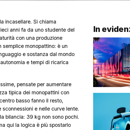
a incasellare. Si chiama
In eviden
ieci anni fa da uno studente del
aturità con una produzione
un semplice monopattino: è un
linguaggio e sostanza dal mondo
, autonomia e tempi di ricarica
ghissime, pensate per aumentare
ezza tipica dei monopattini con
entro basso fanno il resto,
 sconnessioni e nelle curve lente.
la bilancia: 39 kg non sono pochi.
ma qui la logica è più spostarlo