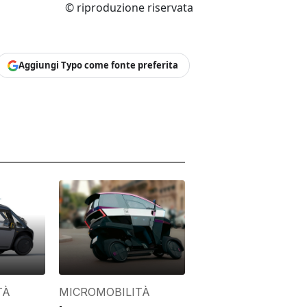
© riproduzione riservata
Aggiungi Typo come fonte preferita
TÀ
MICROMOBILITÀ