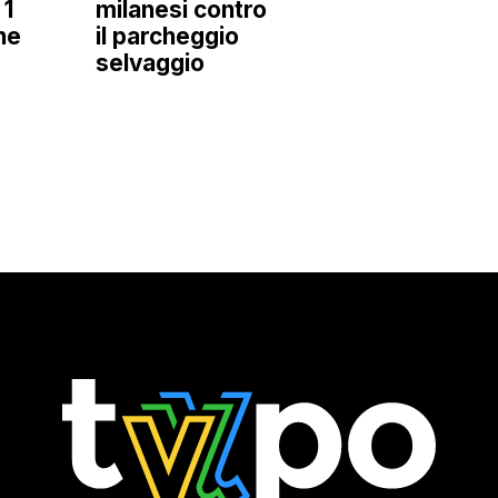
 1
milanesi contro
ne
il parcheggio
selvaggio