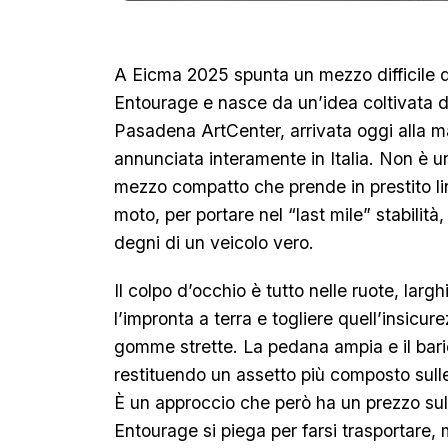
A Eicma 2025 spunta un mezzo difficile d
Entourage e nasce da un’idea coltivata d
Pasadena ArtCenter, arrivata oggi alla m
annunciata interamente in Italia. Non è 
mezzo compatto che prende in prestito 
moto, per portare nel “last mile” stabilità
degni di un veicolo vero.
Il colpo d’occhio è tutto nelle ruote, lar
l’impronta a terra e togliere quell’insicur
gomme strette. La pedana ampia e il baric
restituendo un assetto più composto sulle
È un approccio che però ha un prezzo sul
Entourage si piega per farsi trasportare, 