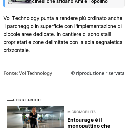
cinesi che sfidano Ami e Topolino
Voi Technology punta a rendere più ordinato anche
il parcheggio in superficie con l'implementazione di
piccole aree dedicate. In cantiere ci sono stalli
proprietari e zone delimitate con la sola segnaletica
orizzontale.
Fonte:
Voi Technology
© riproduzione riservata
LEGGI ANCHE
MICROMOBILITÀ
Entourage è il
monopattino che