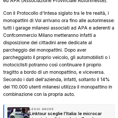
ed APA (Associazione Provinciale Autorimesse).
Con il Protocollo d'Intesa siglato tra le tre realtà, i
monopattini di Voi arrivano ora fino alle autorimesse:
tutti i garage milanesi associati ad APA e aderenti a
Confcommercio Milano metteranno infatti a
disposizione dei cittadini aree dedicate al
parcheggio dei monopattini. Dopo aver
parcheggiato il proprio veicolo, gli automobilisti o i
motociclisti potranno così continuare il proprio
tragitto a bordo di un monopattino, e viceversa.
Secondo i dati dell'azienda, infatti, soltanto il 14%
dei 110.000 utenti milanesi utilizza il monopattino in
combinazione con la propria auto.
LEGGI ANCHE
Linktour sceglie l’Italia: le microcar