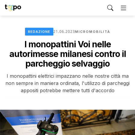
21.06.2023
REDAZIONE
MICROMOBILITÀ
I monopattini Voi nelle
autorimesse milanesi contro il
parcheggio selvaggio
I monopattini elettrici impazzano nelle nostre città ma
non sempre in maniera ordinata, l'utilizzo di parcheggi
appositi potrebbe mettere tutti d'accordo