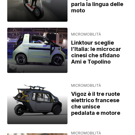
parla la lingua delle
moto
MICROMOBILITÀ
Linktour sceglie
l’Italia: le microcar
cinesi che sfidano
Ami e Topolino
MICROMOBILITÀ
Vigoz è il tre ruote
elettrico francese
che unisce
pedalata e motore
MICROMOBILITÀ