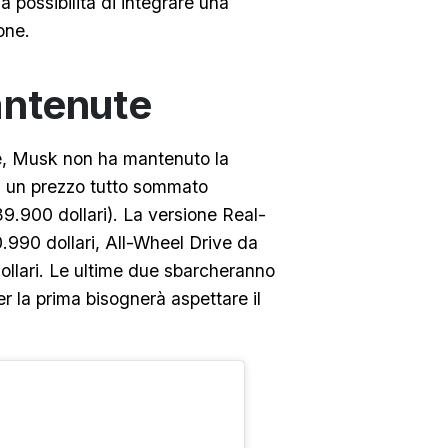
 possibilità di integrare una
one.
ntenute
e, Musk non ha mantenuto la
 a un prezzo tutto sommato
39.900 dollari). La versione Real-
.990 dollari, All-Wheel Drive da
llari. Le ultime due sbarcheranno
r la prima bisognerà aspettare il