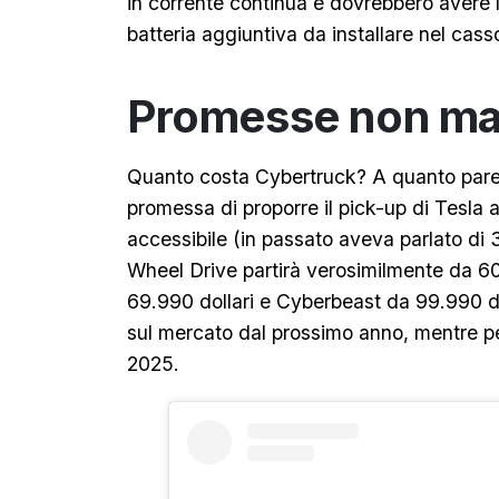
in corrente continua e dovrebbero avere la
batteria aggiuntiva da installare nel cass
Promesse non ma
Quanto costa Cybertruck? A quanto par
promessa di proporre il pick-up di Tesla
accessibile (in passato aveva parlato di 
Wheel Drive partirà verosimilmente da 60
69.990 dollari e Cyberbeast da 99.990 do
sul mercato dal prossimo anno, mentre pe
2025.