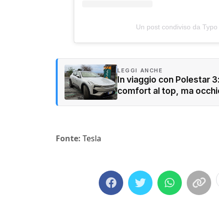
Un post condiviso da Typo
LEGGI ANCHE
In viaggio con Polestar 3
comfort al top, ma occhi
Fonte:
Tesla