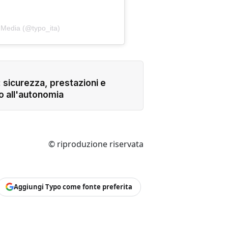
 Media (@typo_ita)
: sicurezza, prestazioni e
o all'autonomia
© riproduzione riservata
Aggiungi Typo come fonte preferita