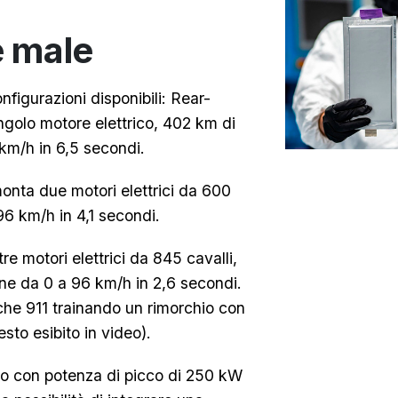
e male
figurazioni disponibili: Rear-
ngolo motore elettrico, 402 km di
km/h in 6,5 secondi.
onta due motori elettrici da 600
6 km/h in 4,1 secondi.
e motori elettrici da 845 cavalli,
ne da 0 a 96 km/h in 2,6 secondi.
che 911 trainando un rimorchio con
sto esibito in video).
no con potenza di picco di 250 kW