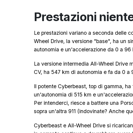
Prestazioni nient
Le prestazioni variano a seconda delle con
Wheel Drive, la versione "base", ha un si
autonomia e un'accelerazione da 0 a 96 
La versione intermedia All-Wheel Drive m
CV, ha 547 km di autonomia e fa da 0 a 9
Il potente Cyberbeast, top di gamma, ha tr
un'autonomia di 515 km e un'accelerazio
Per intenderci, riesce a battere una Pors
sopra un'altra 911 (indovinate? Anche que
Cyberbeast e All-Wheel Drive si ricarica