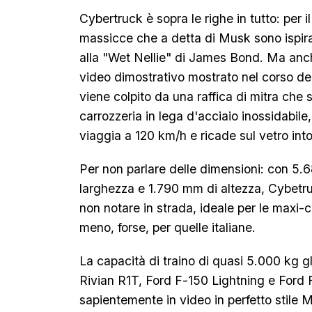
Cybertruck è sopra le righe in tutto: per 
massicce che a detta di Musk sono ispira
alla "Wet Nellie" di James Bond. Ma anch
video dimostrativo mostrato nel corso del
viene colpito da una raffica di mitra che 
carrozzeria in lega d'acciaio inossidabile
viaggia a 120 km/h e ricade sul vetro int
Per non parlare delle dimensioni: con 5
larghezza e 1.790 mm di altezza, Cybetru
non notare in strada, ideale per le maxi-
meno, forse, per quelle italiane.
La capacità di traino di quasi 5.000 kg gli
Rivian R1T, Ford F-150 Lightning e Ford 
sapientemente in video in perfetto stile 