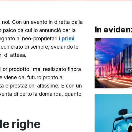
 noi. Con un evento in diretta dalla
In eviden
o palco da cui lo annunciò per la
gnato ai neo-proprietari i
primi
acchierato di sempre, svelando le
i di attesa.
glior prodotto" mai realizzato finora
e viene dal futuro pronto a
à e prestazioni altissime. E con un
paventa di certo la domanda, quanto
le righe