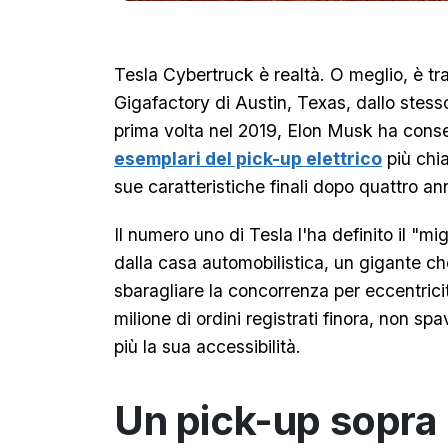
Tesla Cybertruck è realtà. O meglio, è tra
Gigafactory di Austin, Texas, dallo stess
prima volta nel 2019, Elon Musk ha conse
esemplari del pick-up elettrico
più chi
sue caratteristiche finali dopo quattro ann
Il numero uno di Tesla l'ha definito il "mi
dalla casa automobilistica, un gigante ch
sbaragliare la concorrenza per eccentricit
milione di ordini registrati finora, non s
più la sua accessibilità.
Un pick-up sopra 