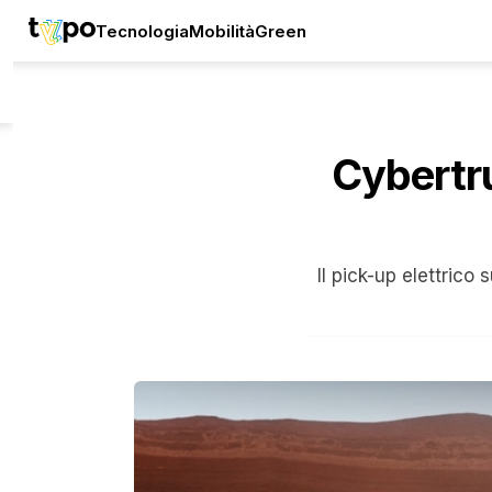
Tecnologia
Mobilità
Green
Cybertruc
Il pick-up elettrico