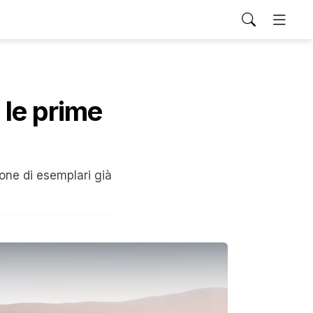
a le prime
ione di esemplari già