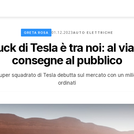
01.12.2023
GRETA ROSA
AUTO ELETTRICHE
k di Tesla è tra noi: al vi
consegne al pubblico
 super squadrato di Tesla debutta sul mercato con un mil
ordinati