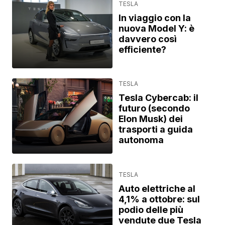
TESLA
In viaggio con la
nuova Model Y: è
davvero così
efficiente?
TESLA
Tesla Cybercab: il
futuro (secondo
Elon Musk) dei
trasporti a guida
autonoma
TESLA
Auto elettriche al
4,1% a ottobre: sul
podio delle più
vendute due Tesla