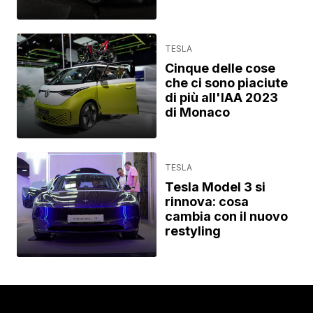
TESLA
Cinque delle cose
che ci sono piaciute
di più all'IAA 2023
di Monaco
TESLA
Tesla Model 3 si
rinnova: cosa
cambia con il nuovo
restyling