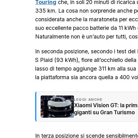
Touring
che, in soli 20 minuti di ricaric
335 km. La cosa non sorprende anche pe
considerata anche la maratoneta per eccel
suo eccellente pacco batterie da 11 kWh 
Naturalmente non è un’auto per tutti, cost
In seconda posizione, secondo i test del
S Plaid (93 kWh), fiore all’occhiello dell
lasso di tempo aggiunge 311 km alla sua
la piattaforma sia ancora quella a 400 vol
LEGGI ANCHE
Xiaomi Vision GT: la prim
giganti su Gran Turismo
In terza posizione si scende sensibilmen