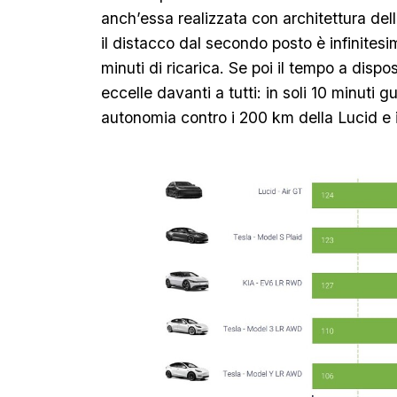
anch’essa realizzata con architettura del
il distacco dal secondo posto è infinites
minuti di ricarica. Se poi il tempo a disp
eccelle davanti a tutti: in soli 10 minuti 
autonomia contro i 200 km della Lucid e 