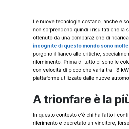
Le nuove tecnologie costano, anche e sop
non sorprendono quindi i risultati che la
ottenuto da una comparazione di ricarica 
incognite di questo mondo sono moltep
porgono il fianco alle critiche, specialment
rifornimento. Prima di tutto ci sono le col
con velocità di picco che varia tra i 3 kW
piattaforme utilizzate dalle nuove automob
A trionfare è la pi
In questo contesto c’è chi ha fatto i cont
riferimento e decretato un vincitore, fors