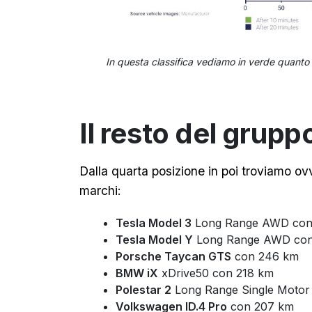
In questa classifica vediamo in verde quanto h
Il resto del grupp
Dalla quarta posizione in poi troviamo ov
marchi:
Tesla Model 3
Long Range AWD con
Tesla Model Y
Long Range AWD con
Porsche Taycan GTS
con 246 km
BMW iX
xDrive50 con 218 km
Polestar 2
Long Range Single Motor
Volkswagen ID.4 Pro
con 207 km