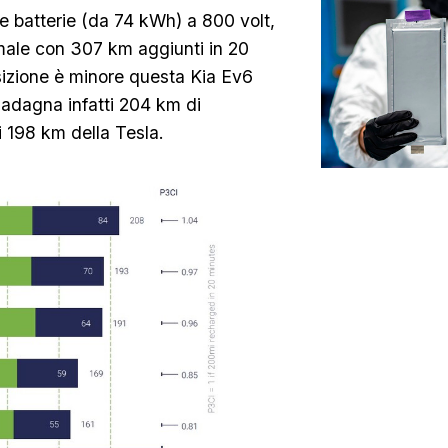
le batterie (da 74 kWh) a 800 volt,
imale con 307 km aggiunti in 20
osizione è minore questa Kia Ev6
guadagna infatti 204 km di
i 198 km della Tesla.