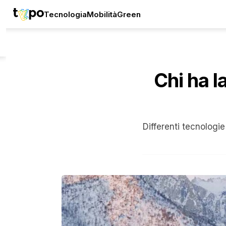
Tecnologia
Mobilità
Green
Chi ha l
Differenti tecnologi