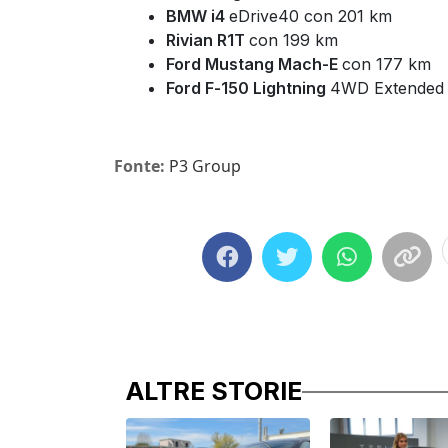
BMW i4
eDrive40 con 201 km
Rivian R1T
con 199 km
Ford Mustang Mach-E
con 177 km
Ford F-150 Lightning
4WD Extended 
Fonte:
P3 Group
ALTRE STORIE