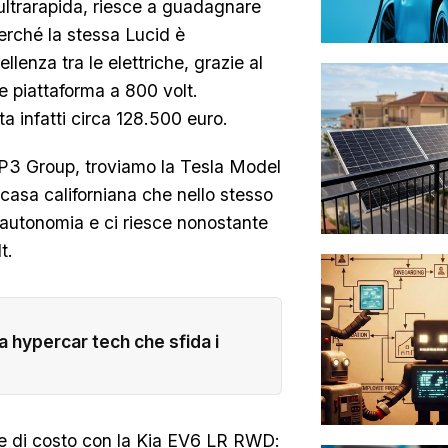
a ultrarapida, riesce a guadagnare
rché la stessa Lucid è
lenza tra le elettriche, grazie al
e piattaforma a 800 volt.
a infatti circa 128.500 euro.
 P3 Group, troviamo la Tesla Model
a casa californiana che nello stesso
 autonomia e ci riesce nonostante
t.
a hypercar tech che sfida i
te di costo con la Kia EV6 LR RWD: