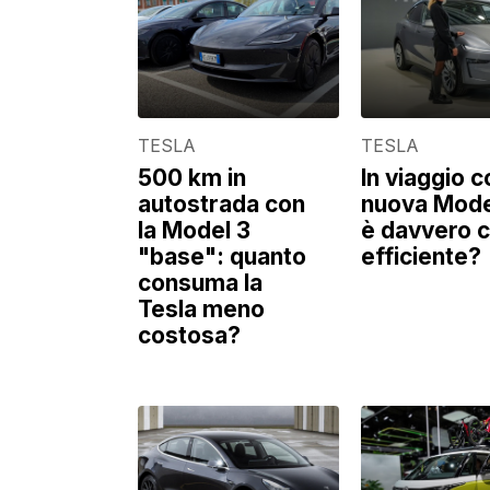
TESLA
TESLA
500 km in
In viaggio c
autostrada con
nuova Mode
la Model 3
è davvero c
"base": quanto
efficiente?
consuma la
Tesla meno
costosa?