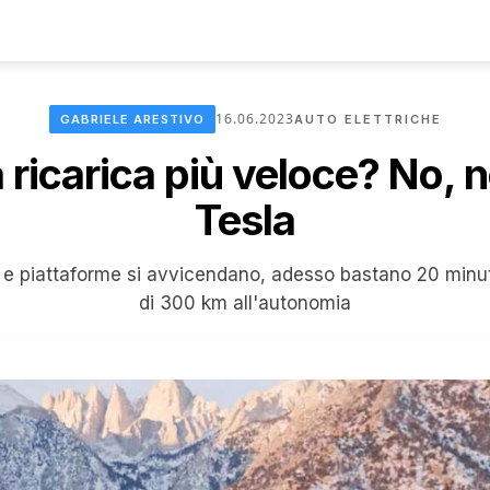
16.06.2023
GABRIELE ARESTIVO
AUTO ELETTRICHE
a ricarica più veloce? No, 
Tesla
e e piattaforme si avvicendano, adesso bastano 20 minu
di 300 km all'autonomia