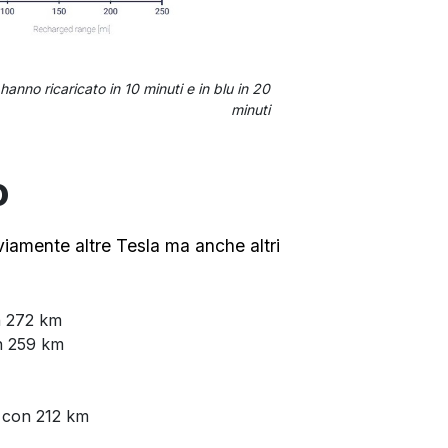
anno ricaricato in 10 minuti e in blu in 20
minuti
o
viamente altre Tesla ma anche altri
 272 km
 259 km
 con 212 km