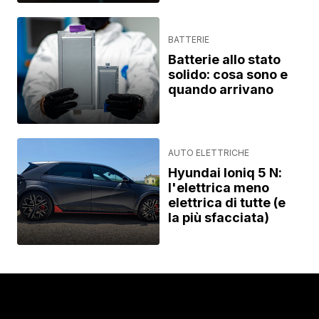
BATTERIE
Batterie allo stato
solido: cosa sono e
quando arrivano
AUTO ELETTRICHE
Hyundai Ioniq 5 N:
l'elettrica meno
elettrica di tutte (e
la più sfacciata)