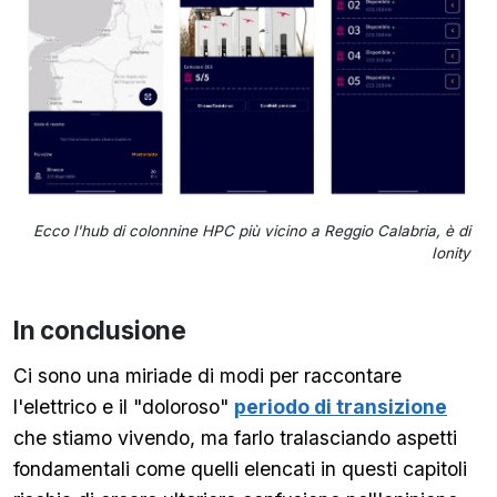
Ecco l'hub di colonnine HPC più vicino a Reggio Calabria, è di
Ionity
In conclusione
Ci sono una miriade di modi per raccontare
l'elettrico e il "doloroso"
periodo di transizione
che stiamo vivendo, ma farlo tralasciando aspetti
fondamentali come quelli elencati in questi capitoli