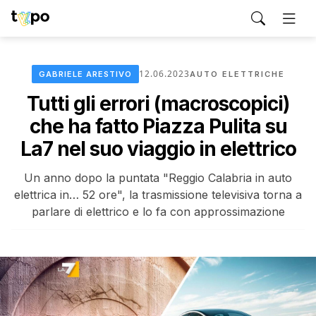
12.06.2023
GABRIELE ARESTIVO
AUTO ELETTRICHE
Tutti gli errori (macroscopici)
che ha fatto Piazza Pulita su
La7 nel suo viaggio in elettrico
Un anno dopo la puntata "Reggio Calabria in auto
elettrica in… 52 ore", la trasmissione televisiva torna a
parlare di elettrico e lo fa con approssimazione