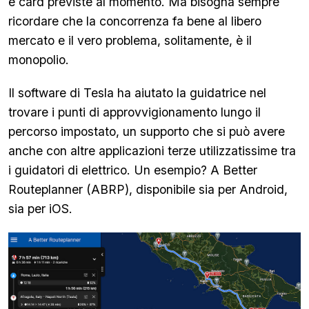
e card previste al momento. Ma bisogna sempre
ricordare che la concorrenza fa bene al libero
mercato e il vero problema, solitamente, è il
monopolio.
Il software di Tesla ha aiutato la guidatrice nel
trovare i punti di approvvigionamento lungo il
percorso impostato, un supporto che si può avere
anche con altre applicazioni terze utilizzatissime tra
i guidatori di elettrico. Un esempio? A Better
Routeplanner (ABRP), disponibile sia per Android,
sia per iOS.