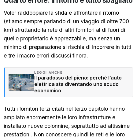
Quarto errore: il ritorno è tutto sbagliato
Voler raddoppiare la sfida e affrontare il ritorno
(stiamo sempre parlando di un viaggio di oltre 700
km) sfruttando la rete di altri fornitori al di fuori di
quello proprietario è apprezzabile, ma senza un
minimo di preparazione si rischia di incorrere in tutti
e tre i macro errori discussi finora.
LEGGI ANCHE
Il paradosso del pieno: perché l’auto
elettrica sta diventando uno scudo
economico
Tutti i fornitori terzi citati nel terzo capitolo hanno
ampliato enormemente le loro infrastrutture e
installato nuove colonnine, soprattutto ad altissime
prestazioni. Non conoscere quindi le reti e le loro