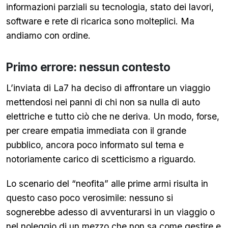
informazioni parziali su tecnologia, stato dei lavori,
software e rete di ricarica sono molteplici. Ma
andiamo con ordine.
Primo errore: nessun contesto
L’inviata di La7 ha deciso di affrontare un viaggio
mettendosi nei panni di chi non sa nulla di auto
elettriche e tutto ciò che ne deriva. Un modo, forse,
per creare empatia immediata con il grande
pubblico, ancora poco informato sul tema e
notoriamente carico di scetticismo a riguardo.
Lo scenario del “neofita” alle prime armi risulta in
questo caso poco verosimile: nessuno si
sognerebbe adesso di avventurarsi in un viaggio o
nel noleggio di un mezzo che non sa come gestire e