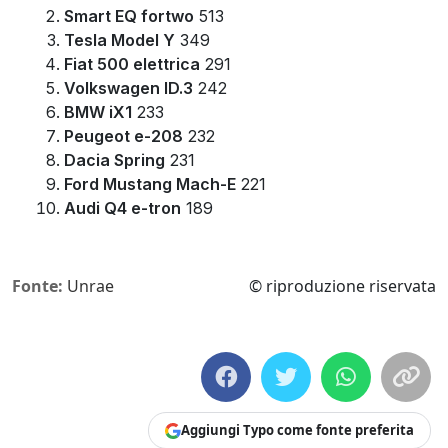
Smart EQ fortwo
513
Tesla Model Y
349
Fiat 500 elettrica
291
Volkswagen ID.3
242
BMW iX1
233
Peugeot e-208
232
Dacia Spring
231
Ford Mustang Mach-E
221
Audi Q4 e-tron
189
Fonte:
Unrae
© riproduzione riservata
Aggiungi Typo come fonte preferita