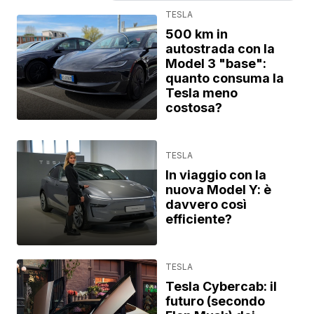
TESLA
500 km in
autostrada con la
Model 3 "base":
quanto consuma la
Tesla meno
costosa?
TESLA
In viaggio con la
nuova Model Y: è
davvero così
efficiente?
TESLA
Tesla Cybercab: il
futuro (secondo