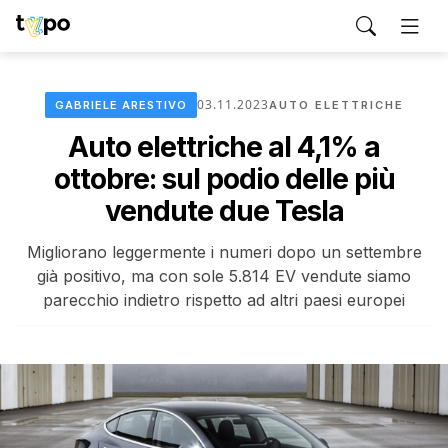
03.11.2023
GABRIELE ARESTIVO
AUTO ELETTRICHE
Auto elettriche al 4,1% a
ottobre: sul podio delle più
vendute due Tesla
Migliorano leggermente i numeri dopo un settembre
già positivo, ma con sole 5.814 EV vendute siamo
parecchio indietro rispetto ad altri paesi europei