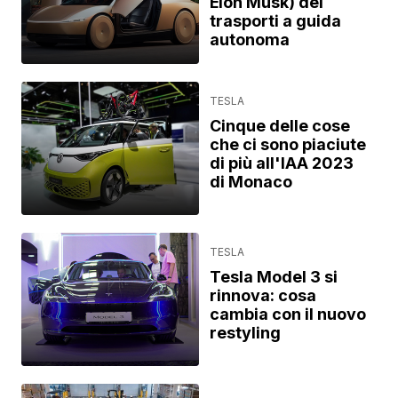
Elon Musk) dei
trasporti a guida
autonoma
TESLA
Cinque delle cose
che ci sono piaciute
di più all'IAA 2023
di Monaco
TESLA
Tesla Model 3 si
rinnova: cosa
cambia con il nuovo
restyling