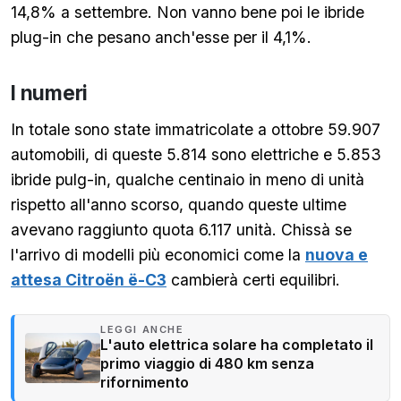
14,8% a settembre. Non vanno bene poi le ibride
plug-in che pesano anch'esse per il 4,1%.
I numeri
In totale sono state immatricolate a ottobre 59.907
automobili, di queste 5.814 sono elettriche e 5.853
ibride pulg-in, qualche centinaio in meno di unità
rispetto all'anno scorso, quando queste ultime
avevano raggiunto quota 6.117 unità. Chissà se
l'arrivo di modelli più economici come la
nuova e
attesa Citroën ë-C3
cambierà certi equilibri.
LEGGI ANCHE
L'auto elettrica solare ha completato il
primo viaggio di 480 km senza
rifornimento