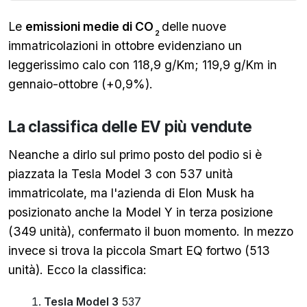
Le
emissioni medie di CO
delle nuove
2
immatricolazioni in ottobre evidenziano un
leggerissimo calo con 118,9 g/Km; 119,9 g/Km in
gennaio-ottobre (+0,9%).
La classifica delle EV più vendute
Neanche a dirlo sul primo posto del podio si è
piazzata la Tesla Model 3 con 537 unità
immatricolate, ma l'azienda di Elon Musk ha
posizionato anche la Model Y in terza posizione
(349 unità), confermato il buon momento. In mezzo
invece si trova la piccola Smart EQ fortwo (513
unità). Ecco la classifica:
Tesla Model 3
537