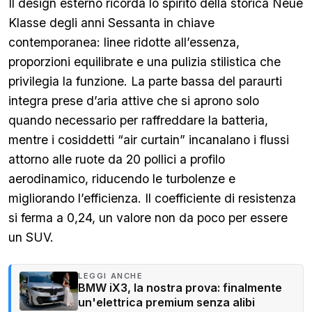
Il design esterno ricorda lo spirito della storica Neue
Klasse degli anni Sessanta in chiave
contemporanea: linee ridotte all’essenza,
proporzioni equilibrate e una pulizia stilistica che
privilegia la funzione. La parte bassa del paraurti
integra prese d’aria attive che si aprono solo
quando necessario per raffreddare la batteria,
mentre i cosiddetti “air curtain” incanalano i flussi
attorno alle ruote da 20 pollici a profilo
aerodinamico, riducendo le turbolenze e
migliorando l’efficienza. Il coefficiente di resistenza
si ferma a 0,24, un valore non da poco per essere
un SUV.
LEGGI ANCHE
BMW iX3, la nostra prova: finalmente
un'elettrica premium senza alibi