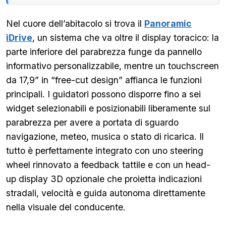
Nel cuore dell’abitacolo si trova il
Panoramic
iDrive
, un sistema che va oltre il display toracico: la
parte inferiore del parabrezza funge da pannello
informativo personalizzabile, mentre un touchscreen
da 17,9” in “free-cut design” affianca le funzioni
principali. I guidatori possono disporre fino a sei
widget selezionabili e posizionabili liberamente sul
parabrezza per avere a portata di sguardo
navigazione, meteo, musica o stato di ricarica. Il
tutto è perfettamente integrato con uno steering
wheel rinnovato a feedback tattile e con un head-
up display 3D opzionale che proietta indicazioni
stradali, velocità e guida autonoma direttamente
nella visuale del conducente.