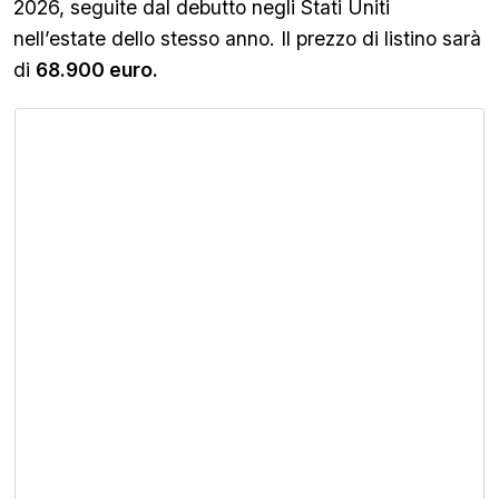
2026, seguite dal debutto negli Stati Uniti
nell’estate dello stesso anno. Il prezzo di listino sarà
di
68.900 euro.