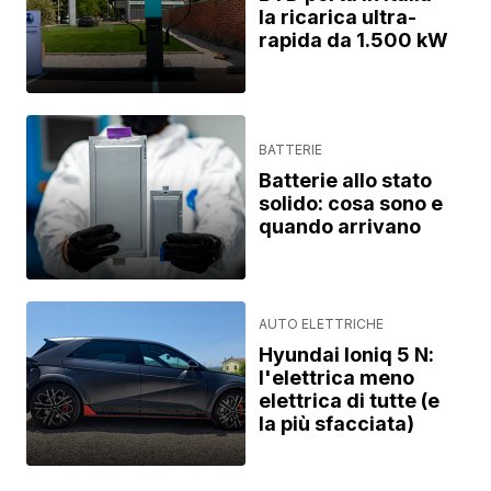
la ricarica ultra-
rapida da 1.500 kW
BATTERIE
Batterie allo stato
solido: cosa sono e
quando arrivano
AUTO ELETTRICHE
Hyundai Ioniq 5 N:
l'elettrica meno
elettrica di tutte (e
la più sfacciata)