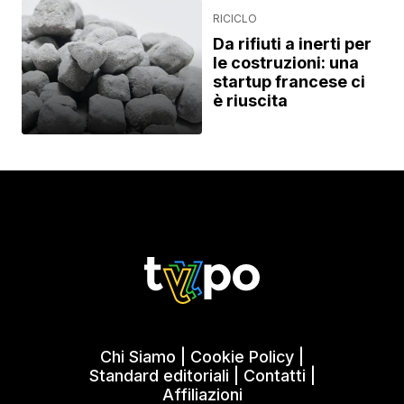
RICICLO
Da rifiuti a inerti per
le costruzioni: una
startup francese ci
è riuscita
Chi Siamo
|
Cookie Policy
|
Standard editoriali
|
Contatti
|
Affiliazioni