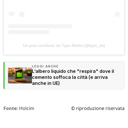
Un post condiviso da Typo Media (@typo_ita)
LEGGI ANCHE
L’albero liquido che "respira" dove il
cemento soffoca la città (e arriva
anche in UE)
Fonte:
Holcim
© riproduzione riservata