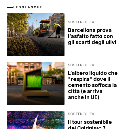
LEGGI ANCHE
SOSTENIBILITÀ
Barcellona prova
l’asfalto fatto con
gli scarti degli ulivi
SOSTENIBILITÀ
L’albero liquido che
"respira" dove il
cemento soffoca la
città (e arriva
anche in UE)
SOSTENIBILITÀ
Il tour sostenibile
dei Coldplay: 7