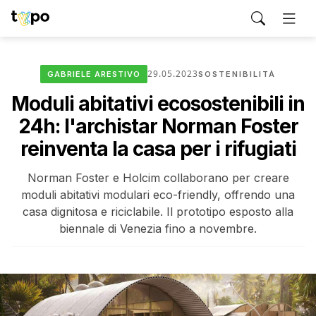
29.05.2023
GABRIELE ARESTIVO
SOSTENIBILITÀ
Moduli abitativi ecosostenibili in
24h: l'archistar Norman Foster
reinventa la casa per i rifugiati
Norman Foster e Holcim collaborano per creare
moduli abitativi modulari eco-friendly, offrendo una
casa dignitosa e riciclabile. Il prototipo esposto alla
biennale di Venezia fino a novembre.