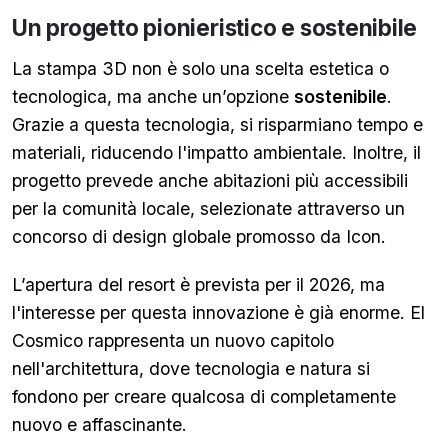
Un progetto pionieristico e sostenibile
La stampa 3D non è solo una scelta estetica o
tecnologica, ma anche un’opzione
sostenibile
.
Grazie a questa tecnologia, si risparmiano tempo e
materiali, riducendo l'impatto ambientale. Inoltre, il
progetto prevede anche abitazioni più accessibili
per la comunità locale, selezionate attraverso un
concorso di design globale promosso da Icon.
L’apertura del resort è prevista per il 2026, ma
l'interesse per questa innovazione è già enorme. El
Cosmico rappresenta un nuovo capitolo
nell'architettura, dove tecnologia e natura si
fondono per creare qualcosa di completamente
nuovo e affascinante.