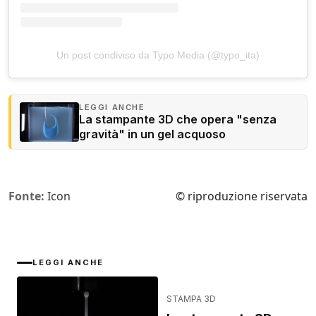
Un post condiviso da Typo Media (@typo_ita)
LEGGI ANCHE
La stampante 3D che opera "senza
gravità" in un gel acquoso
Fonte:
Icon
© riproduzione riservata
LEGGI ANCHE
STAMPA 3D