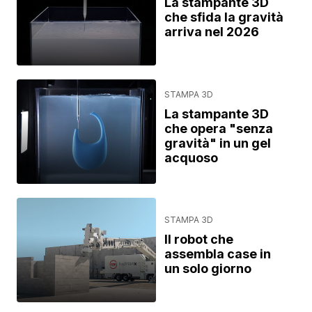
La stampante 3D
che sfida la gravità
arriva nel 2026
STAMPA 3D
La stampante 3D
che opera "senza
gravità" in un gel
acquoso
STAMPA 3D
Il robot che
assembla case in
un solo giorno