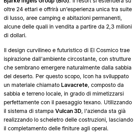
Bjarke Ingels Group (BIG)
. Il resort si estenderà su
oltre 24 ettari e offrirà un’esperienza unica tra suite
di lusso, aree camping e abitazioni permanenti,
alcune delle quali in vendita a partire da 2,3 milioni
di dollari.
Il design curvilineo e futuristico di El Cosmico trae
ispirazione dall'ambiente circostante, con strutture
che sembrano emergere naturalmente dalla sabbia
del deserto. Per questo scopo, Icon ha sviluppato
un materiale chiamato
Lavacrete
, composto da
sabbia e terreno locale, in grado di mimetizzarsi
perfettamente con il paesaggio texano. Utilizzando
il sistema di stampa
Vulcan 3D
, l'azienda sta già
realizzando lo scheletro delle costruzioni, lasciando
il completamento delle finiture agli operai.