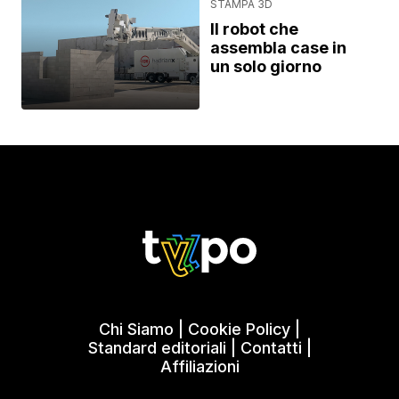
STAMPA 3D
Il robot che
assembla case in
un solo giorno
Chi Siamo
|
Cookie Policy
|
Standard editoriali
|
Contatti
|
Affiliazioni