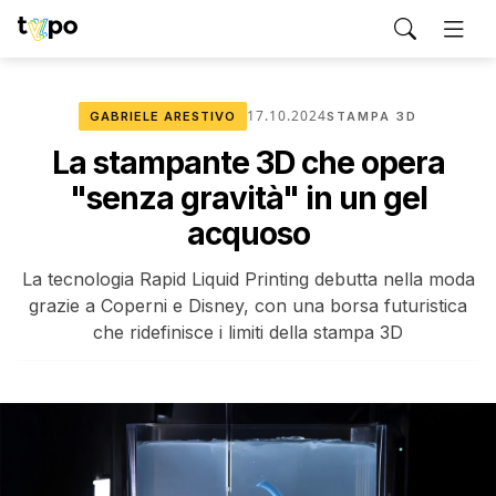
17.10.2024
GABRIELE ARESTIVO
STAMPA 3D
La stampante 3D che opera
"senza gravità" in un gel
acquoso
La tecnologia Rapid Liquid Printing debutta nella moda
grazie a Coperni e Disney, con una borsa futuristica
che ridefinisce i limiti della stampa 3D