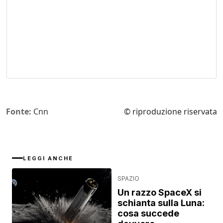
Fonte:
Cnn
© riproduzione riservata
LEGGI ANCHE
SPAZIO
Un razzo SpaceX si
schianta sulla Luna:
cosa succede