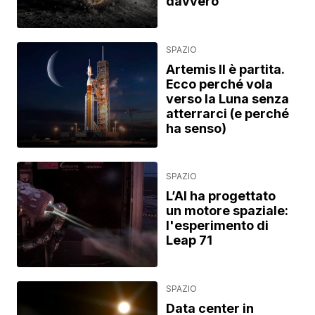
davvero
SPAZIO
Artemis II è partita.
Ecco perché vola
verso la Luna senza
atterrarci (e perché
ha senso)
SPAZIO
L’AI ha progettato
un motore spaziale:
l'esperimento di
Leap 71
SPAZIO
Data center in