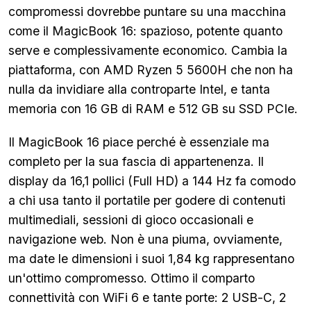
compromessi dovrebbe puntare su una macchina
come il MagicBook 16: spazioso, potente quanto
serve e complessivamente economico. Cambia la
piattaforma, con AMD Ryzen 5 5600H che non ha
nulla da invidiare alla controparte Intel, e tanta
memoria con 16 GB di RAM e 512 GB su SSD PCIe.
Il MagicBook 16 piace perché è essenziale ma
completo per la sua fascia di appartenenza. Il
display da 16,1 pollici (Full HD) a 144 Hz fa comodo
a chi usa tanto il portatile per godere di contenuti
multimediali, sessioni di gioco occasionali e
navigazione web. Non è una piuma, ovviamente,
ma date le dimensioni i suoi 1,84 kg rappresentano
un'ottimo compromesso. Ottimo il comparto
connettività con WiFi 6 e tante porte: 2 USB-C, 2