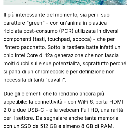
Il più interessante del momento, sia per il suo
carattere "green" - con un'anima in plastica
riciclata post-consumo (PCR) utilizzata in diversi
componenti (tasti, touchpad, scocca) - che per
l'intero pacchetto. Sotto la tastiera batte infatti un
chip Intel Core di 12a generazione che non lascia
molti dubbi sulle sue potenzialità, soprattutto perché
si parla di un chromebook e per definizione non
necessita di tanti "cavalli".
Due gli elementi che lo rendono ancora più
appetibile: la connettività - con WiFi 6, porta HDMI
2.0 e due USB-C - e la webcam Full HD, una rarità
per il settore. Da segnalare anche tanta memoria
con un SSD da 512 GB e almeno 8 GB di RAM.