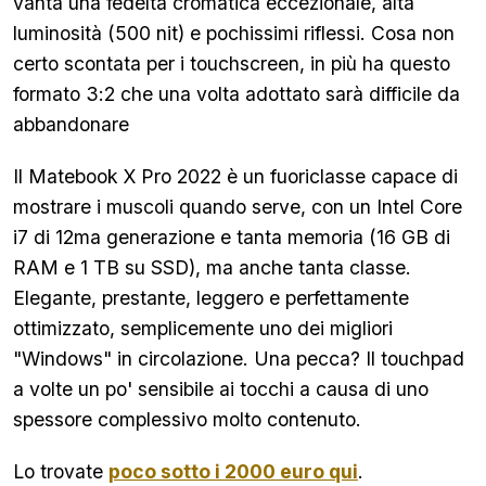
vanta una fedeltà cromatica eccezionale, alta
luminosità (500 nit) e pochissimi riflessi. Cosa non
certo scontata per i touchscreen, in più ha questo
formato 3:2 che una volta adottato sarà difficile da
abbandonare
Il Matebook X Pro 2022 è un fuoriclasse capace di
mostrare i muscoli quando serve, con un Intel Core
i7 di 12ma generazione e tanta memoria (16 GB di
RAM e 1 TB su SSD), ma anche tanta classe.
Elegante, prestante, leggero e perfettamente
ottimizzato, semplicemente uno dei migliori
"Windows" in circolazione. Una pecca? Il touchpad
a volte un po' sensibile ai tocchi a causa di uno
spessore complessivo molto contenuto.
Lo trovate
poco sotto i 2000 euro qui
.