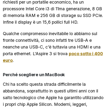
richiesti per un portatile economico, ha un
processore Intel Core i3 di 11ma generazione, 8 GB
di memoria RAM e 256 GB di storage su SSD PCIe.
Infine il display è un 15,6 pollici full HD.
Qualche compromesso inevitabile lo abbiamo sul
fronte connettività, ci sono infatti tre USB-A e
neanche una USB-C, c'è tuttavia una HDMI e una
porta ethernet. L'Aspire 3 si trova
poco sotto i 400
euro
.
Perché scegliere un MacBook
Chi ha scelto questa strada difficilmente la
abbandona, soprattutto in questi ultimi anni con il
salto tecnologico che Apple ha garantito utilizzando
i propri chip Apple Silicon. Moderni, leggeri,