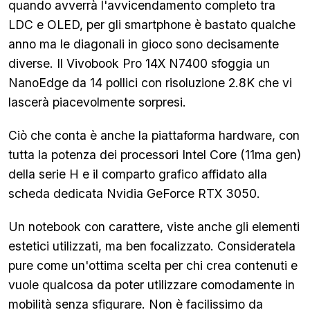
quando avverrà l'avvicendamento completo tra
LDC e OLED, per gli smartphone è bastato qualche
anno ma le diagonali in gioco sono decisamente
diverse. Il Vivobook Pro 14X N7400 sfoggia un
NanoEdge da 14 pollici con risoluzione 2.8K che vi
lascerà piacevolmente sorpresi.
Ciò che conta è anche la piattaforma hardware, con
tutta la potenza dei processori Intel Core (11ma gen)
della serie H e il comparto grafico affidato alla
scheda dedicata Nvidia GeForce RTX 3050.
Un notebook con carattere, viste anche gli elementi
estetici utilizzati, ma ben focalizzato. Consideratela
pure come un'ottima scelta per chi crea contenuti e
vuole qualcosa da poter utilizzare comodamente in
mobilità senza sfigurare. Non è facilissimo da