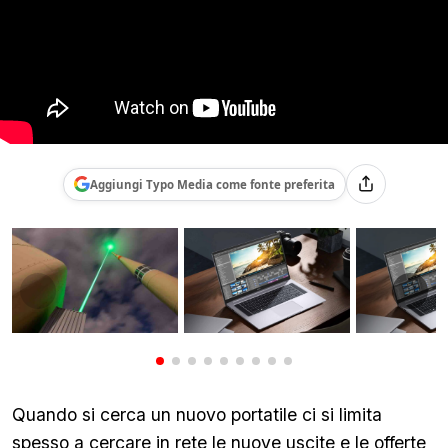
Aggiungi Typo Media come fonte preferita
Quando si cerca un nuovo portatile ci si limita
spesso a cercare in rete le nuove uscite e le offerte