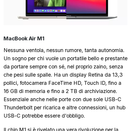
MacBook Air M1
Nessuna ventola, nessun rumore, tanta autonomia.
Un sogno per chi vuole un portatile bello e prestante
da portare sempre con sé, nel proprio zaino, senza
che pesi sulle spalle. Ha un display Retina da 13,3
pollici, fotocamera FaceTime HD, Touch ID, fino a
16 GB di memoria e fino a 2 TB di archiviazione.
Essenziale anche nelle porte con due sole USB-C
Thunderbolt per ricarica e altre connessioni, un hub
USB-C potrebbe essere d'obbligo.
Il chip M1 si è rivelato una vera rivoluzione per la