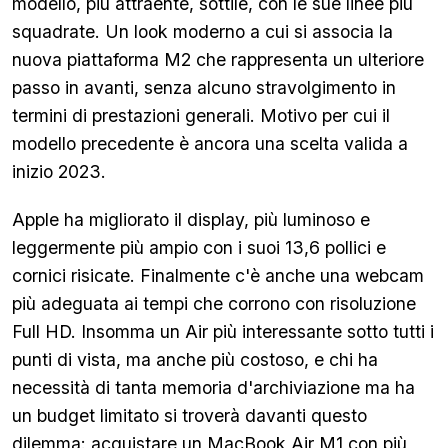
modello, più attraente, sottile, con le sue linee più
squadrate. Un look moderno a cui si associa la
nuova piattaforma M2 che rappresenta un ulteriore
passo in avanti, senza alcuno stravolgimento in
termini di prestazioni generali. Motivo per cui il
modello precedente è ancora una scelta valida a
inizio 2023.
Apple ha migliorato il display, più luminoso e
leggermente più ampio con i suoi 13,6 pollici e
cornici risicate. Finalmente c'è anche una webcam
più adeguata ai tempi che corrono con risoluzione
Full HD. Insomma un Air più interessante sotto tutti i
punti di vista, ma anche più costoso, e chi ha
necessità di tanta memoria d'archiviazione ma ha
un budget limitato si troverà davanti questo
dilemma: acquistare un MacBook Air M1 con più