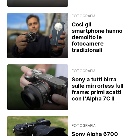
FOTOGRAFIA
Così gli
smartphone hanno
demolito le
fotocamere
tradizionali
FOTOGRAFIA
Sony a tutti birra
sulle mirrorless full
frame: primi scatti
con l'Alpha 7C II
FOTOGRAFIA
Sony Alpha 6700,