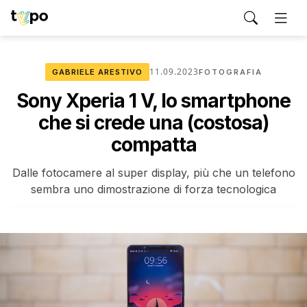
11.09.2023
GABRIELE ARESTIVO
FOTOGRAFIA
Sony Xperia 1 V, lo smartphone
che si crede una (costosa)
compatta
Dalle fotocamere al super display, più che un telefono
sembra uno dimostrazione di forza tecnologica