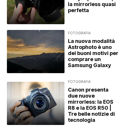
la mirrorless quasi
perfetta
FOTOGRAFIA
La nuova modalità
Astrophoto è uno
dei buoni motivi per
comprare un
Samsung Galaxy
FOTOGRAFIA
Canon presenta
due nuove
mirrorless: la EOS
R8 e la EOS R50 |
Tre belle notizie di
tecnologia