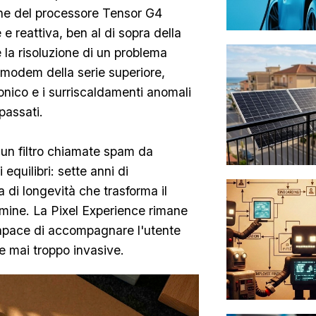
one del processore Tensor G4
e reattiva, ben al di sopra della
 la risoluzione di un problema
l modem della serie superiore,
onico e i surriscaldamenti anomali
passati.
un filtro chiamate spam da
equilibri: sette anni di
 di longevità che trasforma il
rmine. La Pixel Experience rimane
capace di accompagnare l'utente
i e mai troppo invasive.