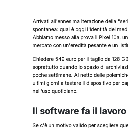
Arrivati all'ennesima iterazione della "s
spontanea: qual è oggi l'identità del m
Abbiamo messo alla prova il Pixel 10a, u
mercato con un'eredità pesante e un listi
Chiedere 549 euro per il taglio da 128 
soprattutto quando lo spazio di archiviazi
poche settimane. Al netto delle polemich
ultimi giorni a testare il dispositivo per
nell'uso quotidiano.
Il software fa il lavor
Se c'è un motivo valido per scegliere qu