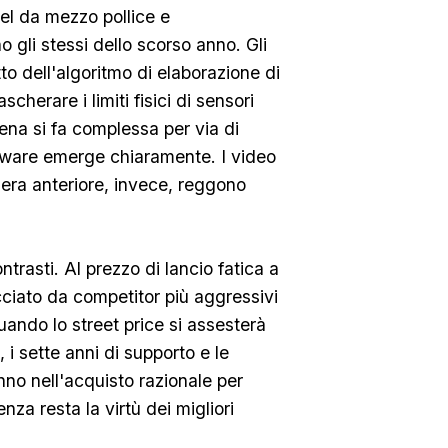
el da mezzo pollice e
 gli stessi dello scorso anno. Gli
tto dell'algoritmo di elaborazione di
herare i limiti fisici di sensori
cena si fa complessa per via di
rdware emerge chiaramente. I video
era anteriore, invece, reggono
ntrasti. Al prezzo di lancio fatica a
cciato da competitor più aggressivi
uando lo street price si assesterà
i sette anni di supporto e le
nno nell'acquisto razionale per
za resta la virtù dei migliori