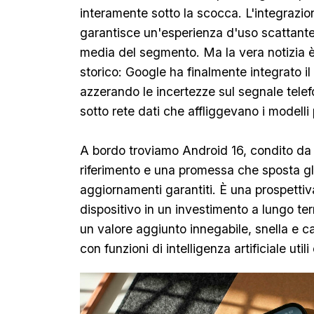
interamente sotto la scocca. L'integrazi
garantisce un'esperienza d'uso scattante 
media del segmento. Ma la vera notizia è
storico: Google ha finalmente integrato i
azzerando le incertezze sul segnale telef
sotto rete dati che affliggevano i modelli 
A bordo troviamo Android 16, condito da 
riferimento e una promessa che sposta gli 
aggiornamenti garantiti. È una prospettiva
dispositivo in un investimento a lungo te
un valore aggiunto innegabile, snella e 
con funzioni di intelligenza artificiale util