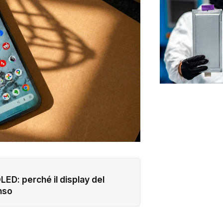
LED: perché il display del
nso