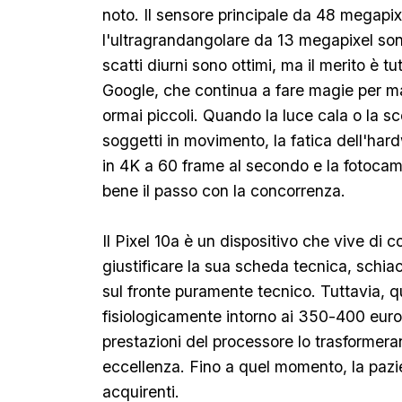
noto. Il sensore principale da 48 megapix
l'ultragrandangolare da 13 megapixel sono
scatti diurni sono ottimi, ma il merito è tu
Google, che continua a fare magie per masc
ormai piccoli. Quando la luce cala o la s
soggetti in movimento, la fatica dell'ha
in 4K a 60 frame al secondo e la fotocam
bene il passo con la concorrenza.
Il Pixel 10a è un dispositivo che vive di co
giustificare la sua scheda tecnica, schia
sul fronte puramente tecnico. Tuttavia, q
fisiologicamente intorno ai 350-400 euro, 
prestazioni del processore lo trasformera
eccellenza. Fino a quel momento, la pazien
acquirenti.