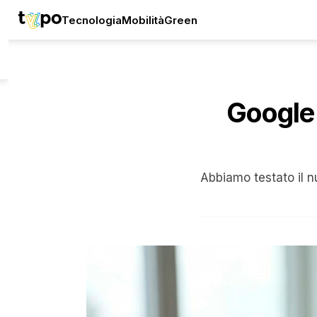
Tecnologia
Mobilità
Green
Google P
Abbiamo testato il 