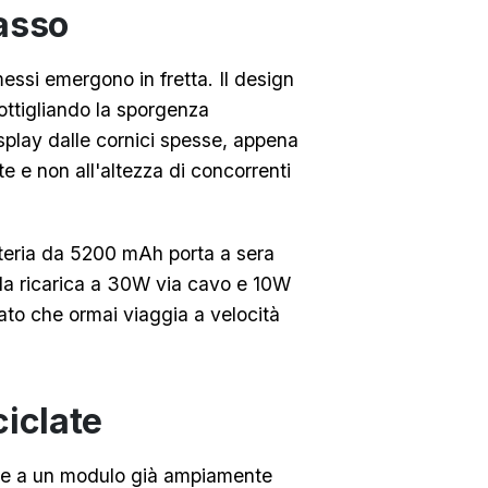
asso
essi emergono in fretta. Il design
sottigliando la sporgenza
display dalle cornici spesse, appena
 e non all'altezza di concorrenti
tteria da 5200 mAh porta a sera
la ricarica a 30W via cavo e 10W
ato che ormai viaggia a velocità
ciclate
onte a un modulo già ampiamente