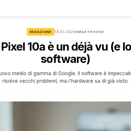
18.03.2026
REDAZIONE
SMARTPHONE
ixel 10a è un déjà vu (e lo
software)
nuovo medio di gamma di Google. Il software è impeccab
risolve vecchi problemi, ma l'hardware sa di già visto.