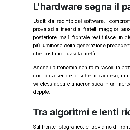
L'hardware segna il p
Usciti dal recinto del software, i comprom
prova ad allinearsi ai fratelli maggiori as
posteriore, ma il frontale restituisce un 
più luminoso della generazione precedente
che costano quasi la metà.
Anche l'autonomia non fa miracoli: la ba
con circa sei ore di schermo acceso, ma 
wireless appare anacronistica in un merc
doppie.
Tra algoritmi e lenti ri
Sul fronte fotografico, ci troviamo di fr