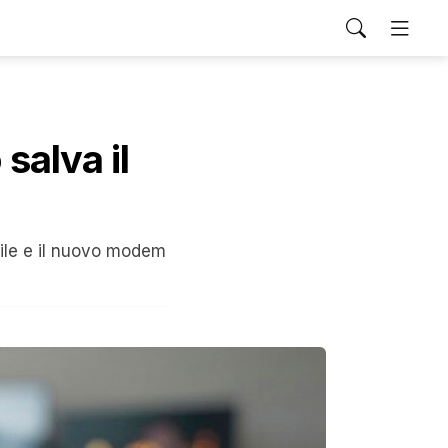
 salva il
ile e il nuovo modem