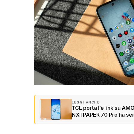
LEGGI ANCHE
TCL porta l’e-ink su AMO
NXTPAPER 70 Pro ha se