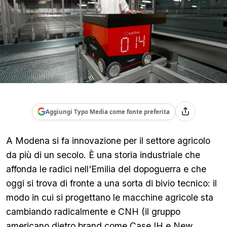
Aggiungi Typo Media come fonte preferita
A Modena si fa innovazione per il settore agricolo
da più di un secolo. È una storia industriale che
affonda le radici nell'Emilia del dopoguerra e che
oggi si trova di fronte a una sorta di bivio tecnico: il
modo in cui si progettano le macchine agricole sta
cambiando radicalmente e CNH (il gruppo
americano dietro brand come Case IH e New