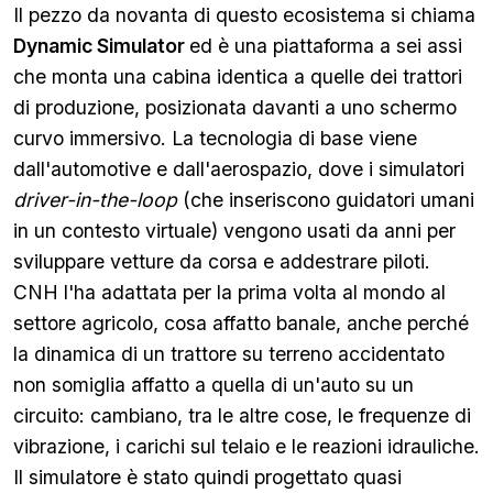
Il pezzo da novanta di questo ecosistema si chiama
Dynamic Simulator
ed è una piattaforma a sei assi
che monta una cabina identica a quelle dei trattori
di produzione, posizionata davanti a uno schermo
curvo immersivo. La tecnologia di base viene
dall'automotive e dall'aerospazio, dove i simulatori
driver-in-the-loop
(che inseriscono guidatori umani
in un contesto virtuale) vengono usati da anni per
sviluppare vetture da corsa e addestrare piloti.
CNH l'ha adattata per la prima volta al mondo al
settore agricolo, cosa affatto banale, anche perché
la dinamica di un trattore su terreno accidentato
non somiglia affatto a quella di un'auto su un
circuito: cambiano, tra le altre cose, le frequenze di
vibrazione, i carichi sul telaio e le reazioni idrauliche.
Il simulatore è stato quindi progettato quasi