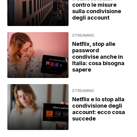
contro le misure
sulla condivisione
degli account
STREAMING
Netflix, stop alle
password
condivise anche in
Italia: cosa bisogna
sapere
STREAMING
Netflix e lo stop alla
condivisione degli
account: ecco cosa
succede