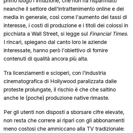
primo luogo l'inflazione, che non ha risparmiato
neanche il settore dell'intrattenimento online e dei
media in generale, così come l'aumento dei tassi di
interesse, i costi di produzione e i titoli dei colossi in
picchiata a Wall Street, si legge sul
Financial Times
.
I rincari, spiegano dal canto loro le aziende
interessate, hanno però l'obiettivo di fornire
contenuti di qualità ancora più alta.
Tra licenziamenti e scioperi, con l'industria
cinematografica di Hollywood paralizzata dalle
proteste prolungate, il rischio è che che saltino
anche le (poche) produzione native rimaste.
Per gli utenti non disposti a sborsare cifre elevate,
non resta che correre ai ripari con gli abbonamenti
meno costosi che ammiccano alla TV tradizionale: