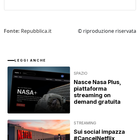
Fonte:
Repubblica.it
© riproduzione riservata
LEGGI ANCHE
SPAZIO
Nasce Nasa Plus,
piattaforma
streaming on
demand gratuita
STREAMING
Sui social impazza
#CancelNetflix