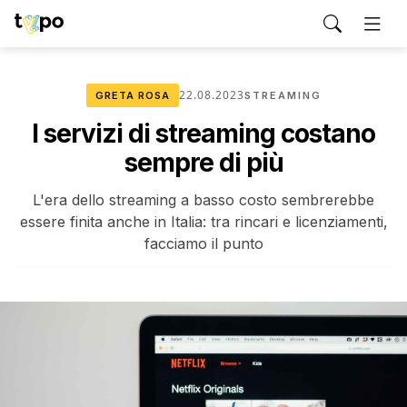
22.08.2023
GRETA ROSA
STREAMING
I servizi di streaming costano
sempre di più
L'era dello streaming a basso costo sembrerebbe
essere finita anche in Italia: tra rincari e licenziamenti,
facciamo il punto