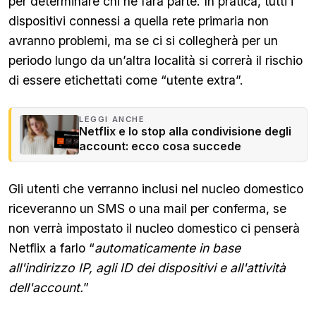
per determinare chi ne farà parte. In pratica, tutti i
dispositivi connessi a quella rete primaria non
avranno problemi, ma se ci si collegherà per un
periodo lungo da un’altra località si correrà il rischio
di essere etichettati come “utente extra”.
LEGGI ANCHE
Netflix e lo stop alla condivisione degli
account: ecco cosa succede
Gli utenti che verranno inclusi nel nucleo domestico
riceveranno un SMS o una mail per conferma, se
non verrà impostato il nucleo domestico ci penserà
Netflix a farlo “
automaticamente in base
all'indirizzo IP, agli ID dei dispositivi e all'attività
dell'account.
”