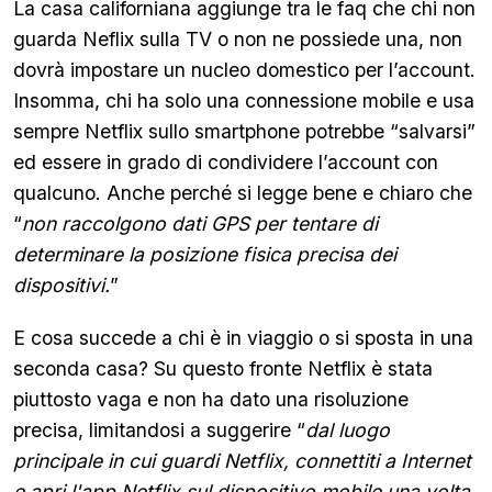
La casa californiana aggiunge tra le faq che chi non
guarda Neflix sulla TV o non ne possiede una, non
dovrà impostare un nucleo domestico per l’account.
Insomma, chi ha solo una connessione mobile e usa
sempre Netflix sullo smartphone potrebbe “salvarsi”
ed essere in grado di condividere l’account con
qualcuno. Anche perché si legge bene e chiaro che
“
non raccolgono dati GPS per tentare di
determinare la posizione fisica precisa dei
dispositivi.
”
E cosa succede a chi è in viaggio o si sposta in una
seconda casa? Su questo fronte Netflix è stata
piuttosto vaga e non ha dato una risoluzione
precisa, limitandosi a suggerire “
dal luogo
principale in cui guardi Netflix, connettiti a Internet
e apri l'app Netflix sul dispositivo mobile una volta