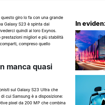
a questo giro lo fa con una grande
In eviden
ea Galaxy S23 è spinta dai
ederci quindi ai loro Exynos.
restazioni migliori e più stabilità
ri comparti, compreso quello
on manca quasi
onisti sul Galaxy S23 Ultra che
e di cui Samsung è a disposizione:
ptive pixel da 200 MP che combina