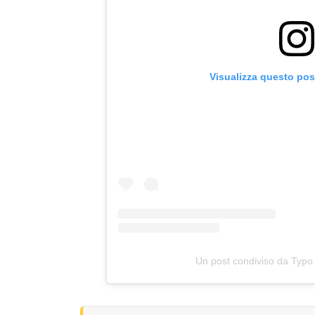
Visualizza questo pos
Un post condiviso da Typo