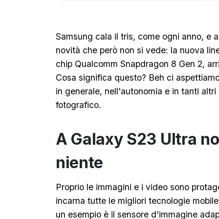
Samsung cala il tris, come ogni anno, e 
novità che però non si vede: la nuova lin
chip Qualcomm Snapdragon 8 Gen 2, arriv
Cosa significa questo? Beh ci aspettiamo p
in generale, nell'autonomia e in tanti alt
fotografico.
A Galaxy S23 Ultra n
niente
Proprio le immagini e i video sono protag
incarna tutte le migliori tecnologie mobil
un esempio è il sensore d'immagine ada