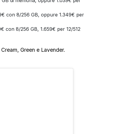
 GB di memoria, oppure 1.039€ per
29€ con 8/256 GB, oppure 1.349€ per
79€ con 8/256 GB, 1.659€ per 12/512
k, Cream, Green e Lavender.