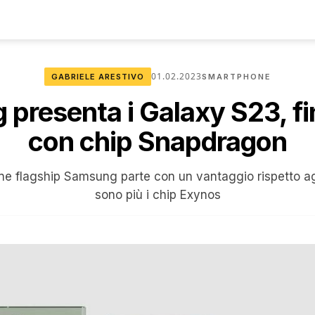
01.02.2023
GABRIELE ARESTIVO
SMARTPHONE
presenta i Galaxy S23, f
con chip Snapdragon
e flagship Samsung parte con un vantaggio rispetto agli
sono più i chip Exynos