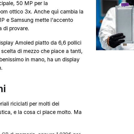
cipale, 50 MP per la
oom ottico 3x. Anche quì cambia la
 MP e Samsung mette l'accento
a di provare.
splay Amoled piatto da 6,6 pollici
scelta di mezzo che piace a tanti,
e benissimo in mano, ha un display
h.
ni
ali riciclati per molti dei
stica, e la cosa ci piace molto. Ma