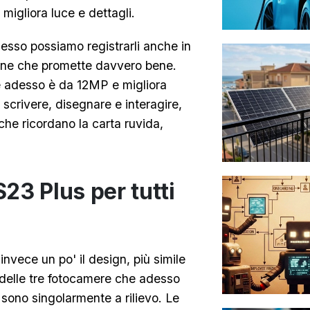
migliora luce e dettagli.
esso possiamo registrarli anche in
ione che promette davvero bene.
e adesso è da 12MP e migliora
scrivere, disegnare e interagire,
che ricordano la carta ruvida,
23 Plus per tutti
 invece un po' il design, più simile
he delle tre fotocamere che adesso
sono singolarmente a rilievo. Le