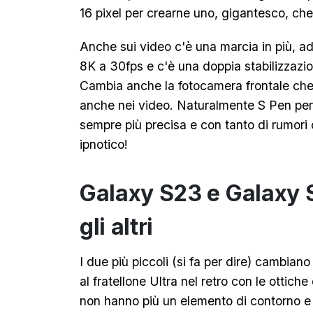
16 pixel per crearne uno, gigantesco, che 
Anche sui video c'è una marcia in più, ad
8K a 30fps e c'è una doppia stabilizzaz
Cambia anche la fotocamera frontale ch
anche nei video. Naturalmente S Pen per 
sempre più precisa e con tanto di rumori 
ipnotico!
Galaxy S23 e Galaxy S
gli altri
I due più piccoli (si fa per dire) cambiano
al fratellone Ultra nel retro con le ottic
non hanno più un elemento di contorno e 