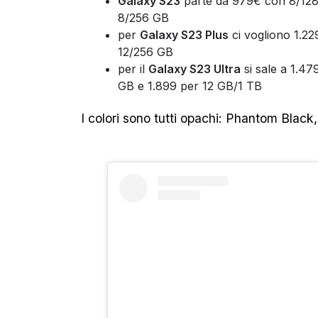
Galaxy S23
parte da 979€ con 8/128
8/256 GB
per
Galaxy S23 Plus
ci vogliono 1.2
12/256 GB
per il
Galaxy S23 Ultra
si sale a 1.4
GB e 1.899 per 12 GB/1 TB
I colori sono tutti opachi: Phantom Blac