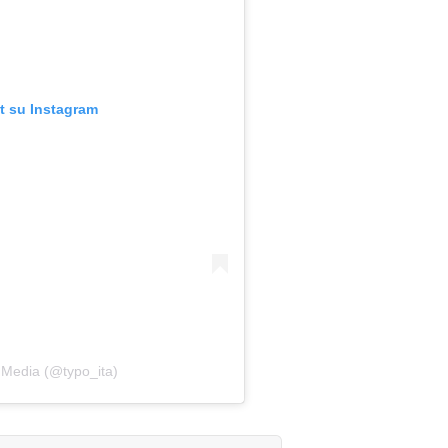
t su Instagram
 Media (@typo_ita)