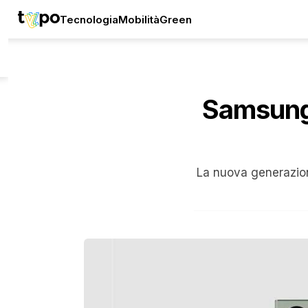
Tecnologia
Mobilità
Green
Samsung 
La nuova generazion