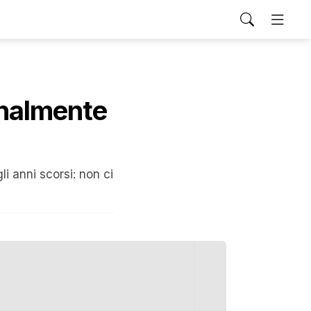
inalmente
 anni scorsi: non ci