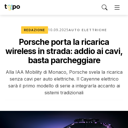
10.09.2025
REDAZIONE
AUTO ELETTRICHE
Porsche porta la ricarica
wireless in strada: addio ai cavi,
basta parcheggiare
Alla IAA Mobility di Monaco, Porsche svela la ricarica
senza cavi per auto elettriche. Il Cayenne elettrico
sarà il primo modello di serie a integrarla accanto ai
sistemi tradizionali