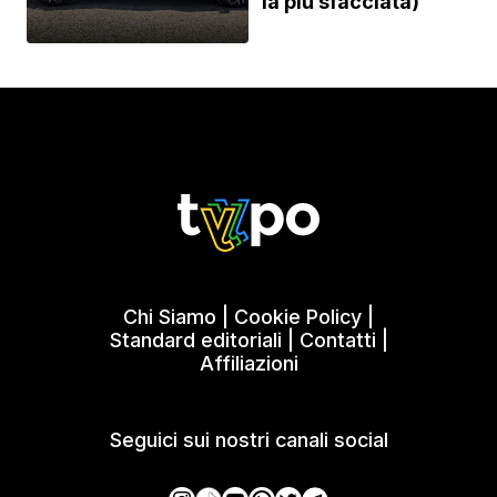
la più sfacciata)
Chi Siamo
|
Cookie Policy
|
Standard editoriali
|
Contatti
|
Affiliazioni
Seguici sui nostri canali social