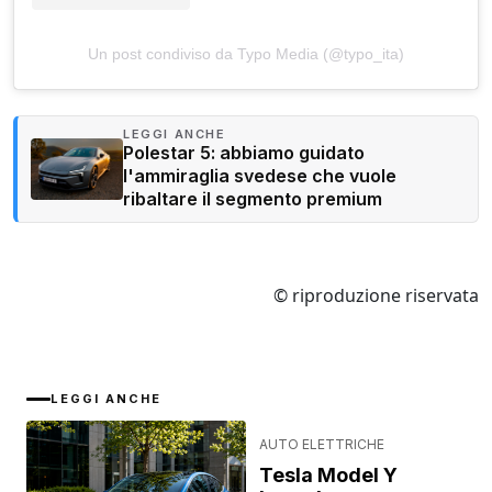
Un post condiviso da Typo Media (@typo_ita)
LEGGI ANCHE
Polestar 5: abbiamo guidato
l'ammiraglia svedese che vuole
ribaltare il segmento premium
© riproduzione riservata
LEGGI ANCHE
AUTO ELETTRICHE
Tesla Model Y