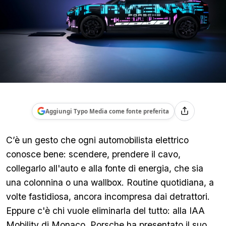
Aggiungi Typo Media come fonte preferita
C’è un gesto che ogni automobilista elettrico
conosce bene: scendere, prendere il cavo,
collegarlo all'auto e alla fonte di energia, che sia
una colonnina o una wallbox. Routine quotidiana, a
volte fastidiosa, ancora incompresa dai detrattori.
Eppure c'è chi vuole eliminarla del tutto: alla IAA
Mobility di Monaco, Porsche ha presentato il suo