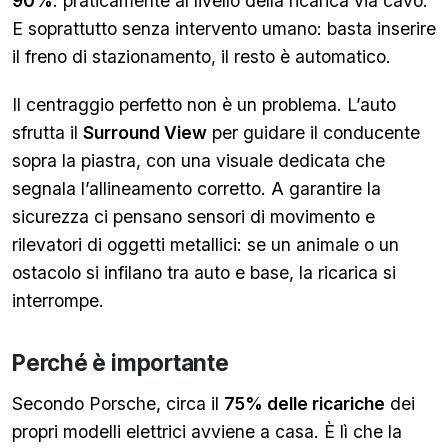
90%
: praticamente al livello della ricarica via cavo.
E soprattutto senza intervento umano: basta inserire
il freno di stazionamento, il resto è automatico.
Il centraggio perfetto non è un problema. L’auto
sfrutta il
Surround View
per guidare il conducente
sopra la piastra, con una visuale dedicata che
segnala l’allineamento corretto. A garantire la
sicurezza ci pensano sensori di movimento e
rilevatori di oggetti metallici: se un animale o un
ostacolo si infilano tra auto e base, la ricarica si
interrompe.
Perché è importante
Secondo Porsche, circa il
75% delle ricariche
dei
propri modelli elettrici avviene a casa. È lì che la