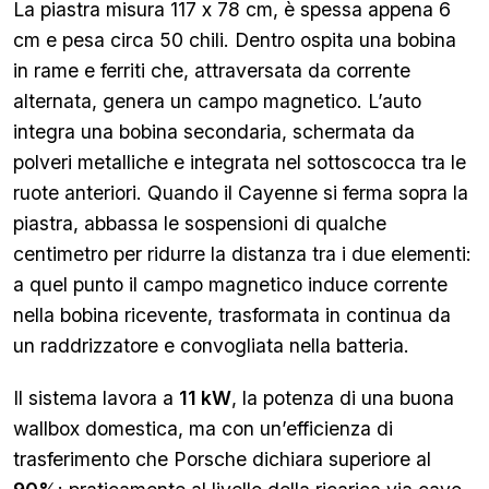
La piastra misura 117 x 78 cm, è spessa appena 6
cm e pesa circa 50 chili. Dentro ospita una bobina
in rame e ferriti che, attraversata da corrente
alternata, genera un campo magnetico. L’auto
integra una bobina secondaria, schermata da
polveri metalliche e integrata nel sottoscocca tra le
ruote anteriori. Quando il Cayenne si ferma sopra la
piastra, abbassa le sospensioni di qualche
centimetro per ridurre la distanza tra i due elementi:
a quel punto il campo magnetico induce corrente
nella bobina ricevente, trasformata in continua da
un raddrizzatore e convogliata nella batteria.
Il sistema lavora a
11 kW
, la potenza di una buona
wallbox domestica, ma con un’efficienza di
trasferimento che Porsche dichiara superiore al