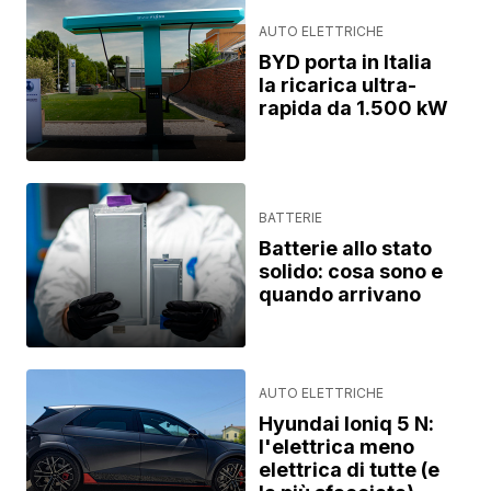
AUTO ELETTRICHE
BYD porta in Italia
la ricarica ultra-
rapida da 1.500 kW
BATTERIE
Batterie allo stato
solido: cosa sono e
quando arrivano
AUTO ELETTRICHE
Hyundai Ioniq 5 N:
l'elettrica meno
elettrica di tutte (e