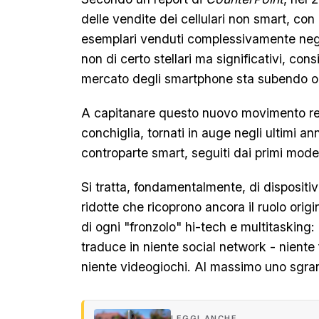
delle vendite dei cellulari non smart, con 
esemplari venduti complessivamente negli
non di certo stellari ma significativi, con
mercato degli smartphone sta subendo ol
A capitanare questo nuovo movimento retr
conchiglia, tornati in auge negli ultimi an
controparte smart, seguiti dai primi model
Si tratta, fondamentalmente, di dispositiv
ridotte che ricoprono ancora il ruolo origi
di ogni "fronzolo" hi-tech e multitasking:
traduce in niente social network - niente
niente videogiochi. Al massimo uno sgra
LEGGI ANCHE