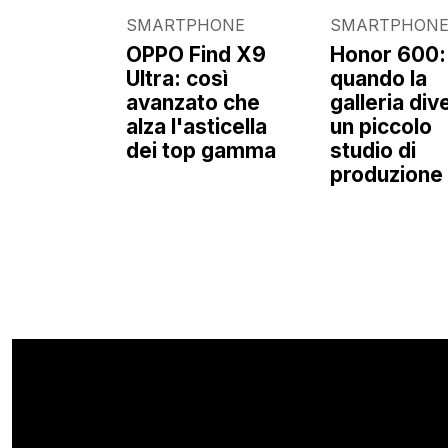
SMARTPHONE
SMARTPHON
OPPO Find X9
Honor 600:
Ultra: così
quando la
avanzato che
galleria div
alza l'asticella
un piccolo
dei top gamma
studio di
produzione