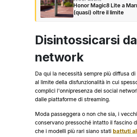
Honor Magic8 Lite a Marr
(quasi) oltre il limite
Disintossicarsi da
network
Da qui la necessità sempre più diffusa di 
al limite della disfunzionalità in cui spes
complici l'onnipresenza dei social networ
dalle piattaforme di streaming.
Moda passeggera o non che sia, i vecchi 
conservano pressoché intatto il fascino d
che i modelli più rari siano stati
battuti al