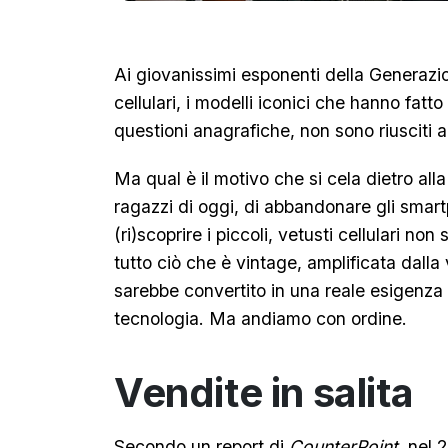
Ai giovanissimi esponenti della Generazio
cellulari, i modelli iconici che hanno fatto
questioni anagrafiche, non sono riusciti a
Ma qual è il motivo che si cela dietro all
ragazzi di oggi, di abbandonare gli smar
(ri)scoprire i piccoli, vetusti cellulari n
tutto ciò che è vintage, amplificata dalla 
sarebbe convertito in una reale esigenza 
tecnologia. Ma andiamo con ordine.
Vendite in salita
Secondo un report di
CounterPoint
, nel 