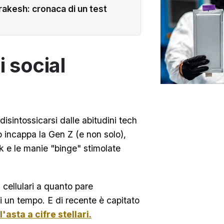
akesh: cronaca di un test
i social
disintossicarsi dalle abitudini tech
so incappa la Gen Z (e non solo),
k e le manie "binge" stimolate
cellulari a quanto pare
i un tempo. E di recente è capitato
l'asta a cifre stellari.