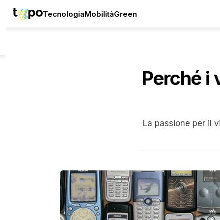
Tecnologia
Mobilità
Green
Perché i 
La passione per il v