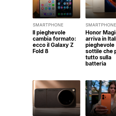
SMARTPHONE
SMARTPHON
Il pieghevole
Honor Magi
cambia formato:
arriva in Itali
ecco il Galaxy Z
pieghevole
Fold 8
sottile che
tutto sulla
batteria