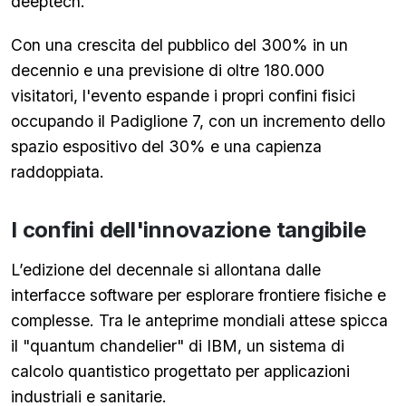
deeptech.
Con una crescita del pubblico del 300% in un
decennio e una previsione di oltre 180.000
visitatori, l'evento espande i propri confini fisici
occupando il Padiglione 7, con un incremento dello
spazio espositivo del 30% e una capienza
raddoppiata.
I confini dell'innovazione tangibile
L’edizione del decennale si allontana dalle
interfacce software per esplorare frontiere fisiche e
complesse. Tra le anteprime mondiali attese spicca
il "quantum chandelier" di IBM, un sistema di
calcolo quantistico progettato per applicazioni
industriali e sanitarie.