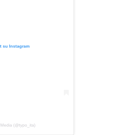
t su Instagram
 Media (@typo_ita)