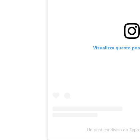
Visualizza questo pos
Un post condiviso da Typo