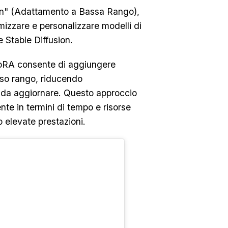
n" (Adattamento a Bassa Rango),
mizzare e personalizzare modelli di
e Stable Diffusion.
 LoRA consente di aggiungere
sso rango, riducendo
i da aggiornare. Questo approccio
ente in termini di tempo e risorse
elevate prestazioni.