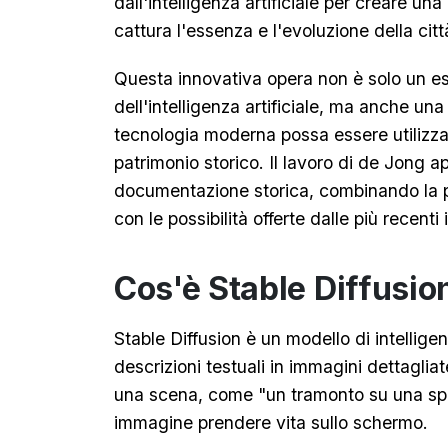
dall'intelligenza artificiale per creare un
cattura l'essenza e l'evoluzione della cit
Questa innovativa opera non è solo un es
dell'intelligenza artificiale, ma anche un
tecnologia moderna possa essere utilizzata
patrimonio storico. Il lavoro di de Jong a
documentazione storica, combinando la 
con le possibilità offerte dalle più recent
Cos'è Stable Diffusio
Stable Diffusion è un modello di intelligen
descrizioni testuali in immagini dettaglia
una scena, come "un tramonto su una spi
immagine prendere vita sullo schermo.