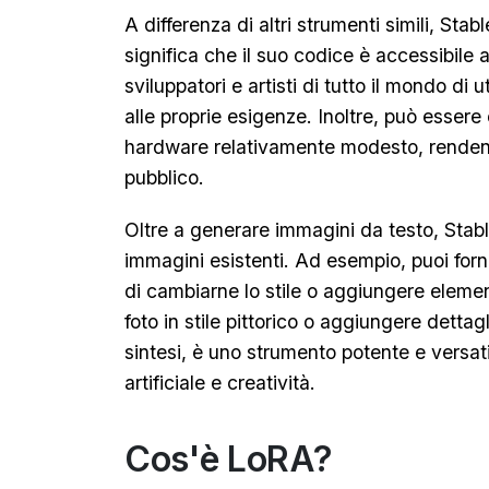
A differenza di altri strumenti simili, Stab
significa che il suo codice è accessibile
sviluppatori e artisti di tutto il mondo di u
alle proprie esigenze. Inoltre, può esser
hardware relativamente modesto, rendend
pubblico.
Oltre a generare immagini da testo, Stab
immagini esistenti. Ad esempio, puoi forn
di cambiarne lo stile o aggiungere elemen
foto in stile pittorico o aggiungere dettagl
sintesi, è uno strumento potente e versat
artificiale e creatività.
Cos'è LoRA?