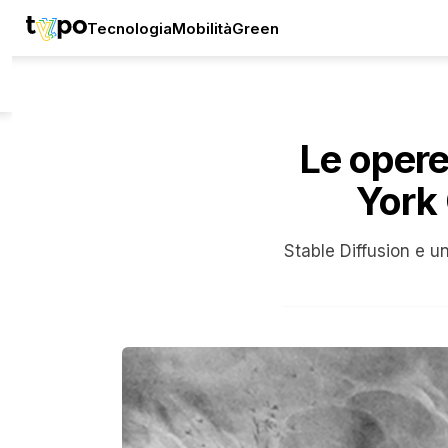
Tecnologia
Mobilità
Green
Le opere
York 
Stable Diffusion e u