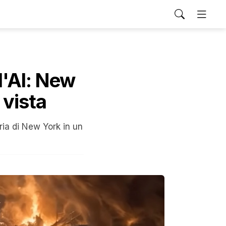
l'AI: New
 vista
ria di New York in un