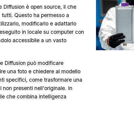
le Diffusion è open source, il che
 a tutti. Questo ha permesso a
tilizzarlo, modificarlo e adattarlo
e eseguito in locale su computer con
olo accessibile a un vasto
le Diffusion può modificare
ire una foto e chiedere al modello
ti specifici, come trasformare una
i non presenti nell'originale.
In
ile che combina intelligenza