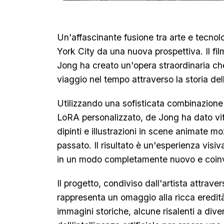
Un'affascinante fusione tra arte e tecn
York City da una nuova prospettiva. Il f
Jong ha creato un'opera straordinaria che 
viaggio nel tempo attraverso la storia de
Utilizzando una sofisticata combinazione 
LoRA personalizzato, de Jong ha dato vit
dipinti e illustrazioni in scene animate m
passato. Il risultato è un'esperienza visiv
in un modo completamente nuovo e coin
Il progetto, condiviso dall'artista attrav
rappresenta un omaggio alla ricca eredit
immagini storiche, alcune risalenti a diver