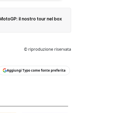
 MotoGP: il nostro tour nel box
© riproduzione riservata
Aggiungi Typo come fonte preferita