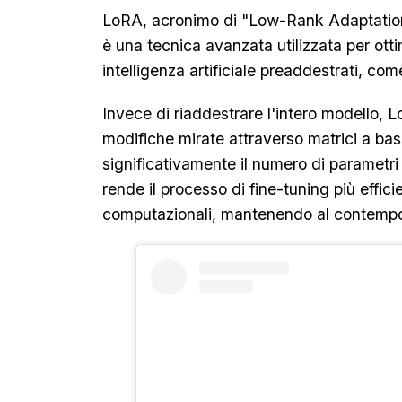
LoRA, acronimo di "Low-Rank Adaptatio
è una tecnica avanzata utilizzata per otti
intelligenza artificiale preaddestrati, com
Invece di riaddestrare l'intero modello,
modifiche mirate attraverso matrici a ba
significativamente il numero di parametr
rende il processo di fine-tuning più effici
computazionali, mantenendo al contempo 