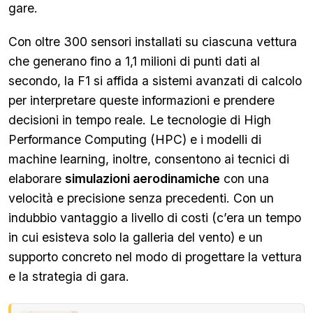
gare.
Con oltre 300 sensori installati su ciascuna vettura
che generano fino a 1,1 milioni di punti dati al
secondo, la F1 si affida a sistemi avanzati di calcolo
per interpretare queste informazioni e prendere
decisioni in tempo reale. Le tecnologie di High
Performance Computing (HPC) e i modelli di
machine learning, inoltre, consentono ai tecnici di
elaborare
simulazioni aerodinamiche
con una
velocità e precisione senza precedenti. Con un
indubbio vantaggio a livello di costi (c’era un tempo
in cui esisteva solo la galleria del vento) e un
supporto concreto nel modo di progettare la vettura
e la strategia di gara.