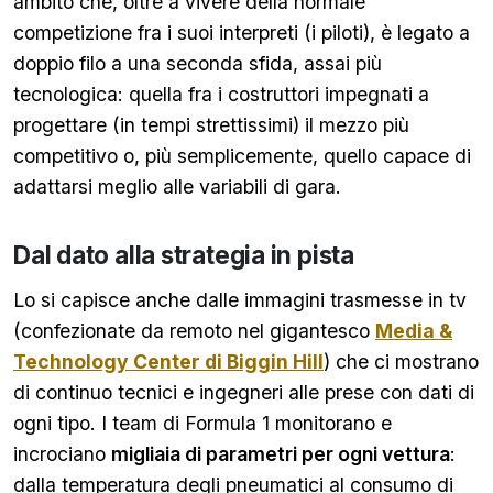
ambito che, oltre a vivere della normale
competizione fra i suoi interpreti (i piloti), è legato a
doppio filo a una seconda sfida, assai più
tecnologica: quella fra i costruttori impegnati a
progettare (in tempi strettissimi) il mezzo più
competitivo o, più semplicemente, quello capace di
adattarsi meglio alle variabili di gara.
Dal dato alla strategia in pista
Lo si capisce anche dalle immagini trasmesse in tv
(confezionate da remoto nel gigantesco
Media &
Technology Center di Biggin Hill
) che ci mostrano
di continuo tecnici e ingegneri alle prese con dati di
ogni tipo. I team di Formula 1 monitorano e
incrociano
migliaia di parametri per ogni vettura
:
dalla temperatura degli pneumatici al consumo di