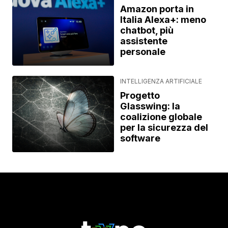
Amazon porta in
Italia Alexa+: meno
chatbot, più
assistente
personale
INTELLIGENZA ARTIFICIALE
Progetto
Glasswing: la
coalizione globale
per la sicurezza del
software