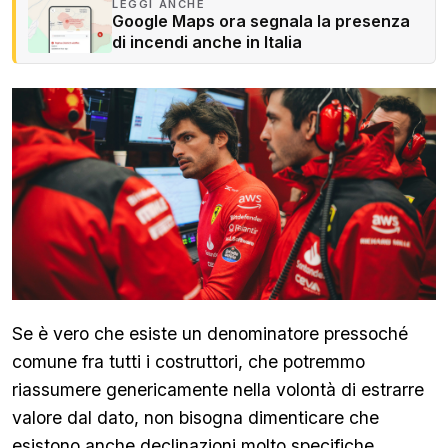
LEGGI ANCHE
Google Maps ora segnala la presenza
di incendi anche in Italia
Se è vero che esiste un denominatore pressoché
comune fra tutti i costruttori, che potremmo
riassumere genericamente nella volontà di estrarre
valore dal dato, non bisogna dimenticare che
esistono anche declinazioni molto specifiche