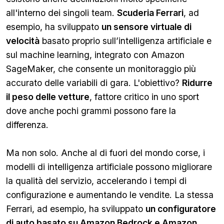
all'interno dei singoli team.
Scuderia Ferrari
, ad
esempio, ha sviluppato
un sensore virtuale di
velocità
basato proprio sull’intelligenza artificiale e
sul machine learning, integrato con Amazon
SageMaker, che consente un monitoraggio più
accurato delle variabili di gara. L'obiettivo?
Ridurre
il peso delle vetture
, fattore critico in uno sport
dove anche pochi grammi possono fare la
differenza.
Ma non solo. Anche al di fuori del mondo corse, i
modelli di intelligenza artificiale possono migliorare
la qualità del servizio, accelerando i tempi di
configurazione e aumentando le vendite. La stessa
Ferrari, ad esempio, ha sviluppato
un configuratore
di auto basato su Amazon Bedrock e Amazon