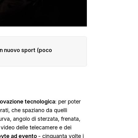
i un nuovo sport (poco
novazione tecnologica
: per poter
ati, che spaziano da quelli
curva, angolo di sterzata, frenata,
i video delle telecamere e dei
byte ad evento
- cinquanta volte i