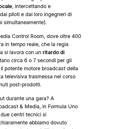
ocale
, intercettando e
ai piloti e dai loro ingegneri di
oni simultaneamente).
Media Control Room, dove oltre 400
a in tempo reale, che la regia
a si lavora con un
ritardo di
tano circa 6 o 7 secondi per gli
 Il potente motore broadcast della
tta televisiva trasmessa nel corso
nuti post-prodotti.
ut durante una gara? A
roadcast & Media, in Formula Uno
 due centri tecnici si
 chiaramente abbiamo dovuto