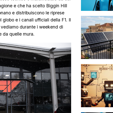
gione e che ha scelto Biggin Hill
nano e distribuiscono le riprese
lobo e i canali ufficiali della F1. Il
he vediamo durante i weekend di
e da quelle mura.