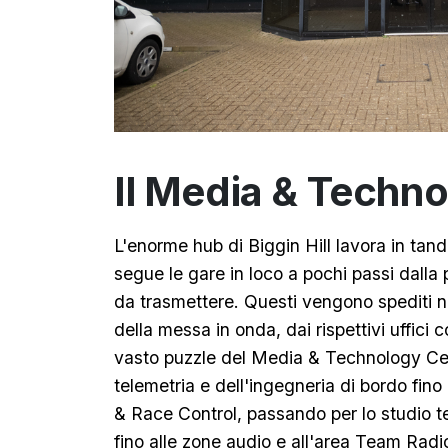
Il Media & Techn
L'enorme hub di Biggin Hill lavora in ta
segue le gare in loco a pochi passi dalla p
da trasmettere. Questi vengono spediti ne
della messa in onda, dai rispettivi uffic
vasto puzzle del Media & Technology Cent
telemetria e dell'ingegneria di bordo fino
& Race Control, passando per lo studio tele
fino alle zone audio e all'area Team Radi