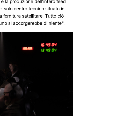
y
e la produzione dell'intero feed
 solo centro tecnico situato in
fornitura satellitare. Tutto ciò
no si accorgerebbe di niente".