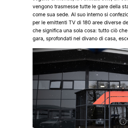
vengono trasmesse tutte le gare della sta
come sua sede. Al suo interno si confezio
per le emittenti TV di 180 aree diverse del g
che significa una sola cosa: tutto ciò c
gara, sprofondati nel divano di casa, esc