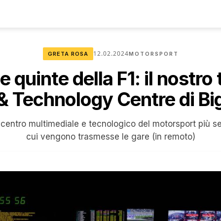
12.02.2024
GRETA ROSA
MOTORSPORT
le quinte della F1: il nostro 
 Technology Centre di Big
l centro multimediale e tecnologico del motorsport più s
cui vengono trasmesse le gare (in remoto)