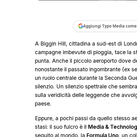
Aggiungi Typo Media come 
A Biggin Hill, cittadina a sud-est di Lond
campagne imbevute di pioggia, tace la str
punta. Anche il piccolo aeroporto dove dec
nonostante il passato ingombrante (ex se
un ruolo centrale durante la Seconda Gu
silenzio. Un silenzio spettrale che sembr
sulla veridicità delle leggende che avvo
paese.
Eppure, a pochi passi da quello stesso ae
stasi: il suo fulcro è il
Media & Technolog
seguito al mondo, la
Formula Uno
, un co