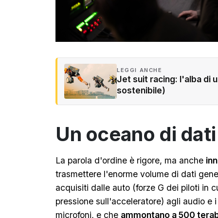
LEGGI ANCHE
Jet suit racing: l'alba d
sostenibile)
Un oceano di dati
La parola d'ordine è rigore, ma anche
in
trasmettere l'enorme volume di dati gener
acquisiti dalle auto (forze G dei piloti in 
pressione sull'acceleratore) agli audio e 
microfoni, e che
ammontano a 500 tera