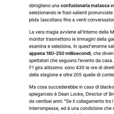
sbrogliano una
confusionaria matassa v
selezionando le frasi salienti pronunciate d
pista (ascoltano fino a venti conversazi
La vera magia avviene all'interno della 
monitor trasmettono le immagini della gar
esamina e seleziona. In quest'enorme sal
appena 180-250 millisecondi
, che diven
spettatori che seguono l’evento da casa.
F1 gira altissimo: sono 430 le ore di dire
della stagione e oltre 205 quelle di conte
Ma cosa succederebbe in caso di blacko
spiegarcelo è Dean Locke, Director of B
da ventisei anni: "Se il collegamento tra i
interrompesse, ed è una condizione che