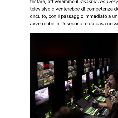
testare, attiveremmo il
disaster recover
televisivo diventerebbe di competenza del
circuito, con il passaggio immediato a una 
avverrebbe in 15 secondi e da casa nessu