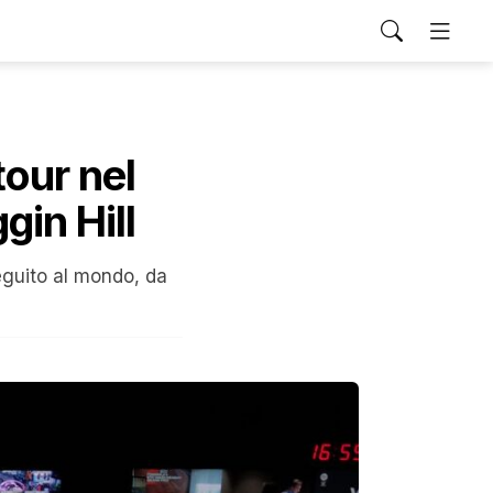
tour nel
gin Hill
eguito al mondo, da