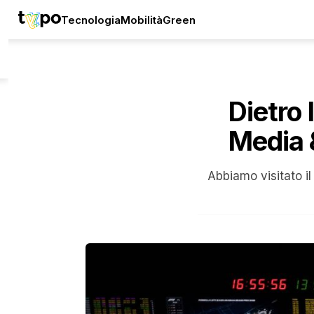
Tecnologia
Mobilità
Green
Dietro 
Media &
Abbiamo visitato i