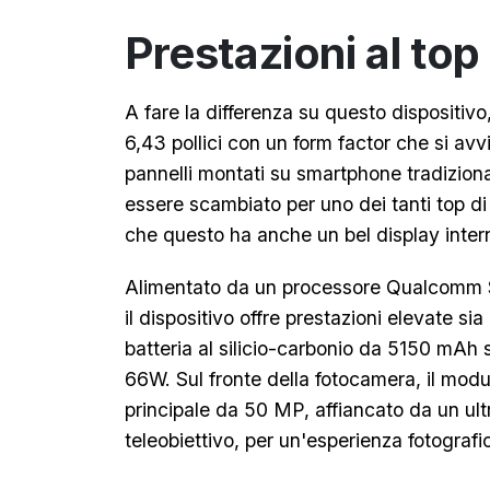
Prestazioni al top
A fare la differenza su questo dispositiv
6,43 pollici con un form factor che si avv
pannelli montati su smartphone tradiziona
essere scambiato per uno dei tanti top 
che questo ha anche un bel display intern
Alimentato da un processore Qualcomm S
il dispositivo offre prestazioni elevate si
batteria al silicio-carbonio da 5150 mAh 
66W. Sul fronte della fotocamera, il mod
principale da 50 MP, affiancato da un ul
teleobiettivo, per un'esperienza fotografi