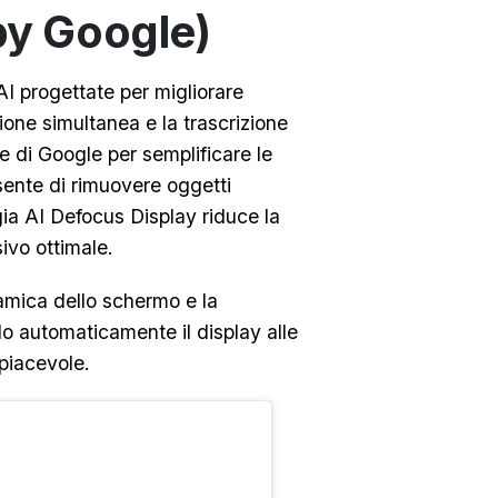
by Google)
AI progettate per migliorare
ione simultanea e la trascrizione
ale di Google per semplificare le
nte di rimuovere oggetti
gia AI Defocus Display riduce la
sivo ottimale.
namica dello schermo e la
do automaticamente il display alle
 piacevole.