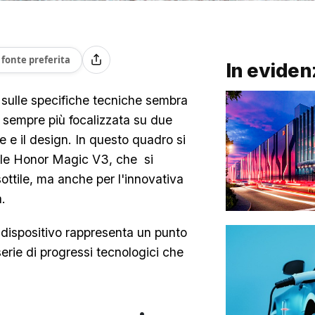
fonte preferita
In eviden
 sulle specifiche tecniche sembra
è sempre più focalizzata su due
ale e il design. In questo quadro si
vole Honor Magic V3, che si
sottile, ma anche per l'innovativa
a.
dispositivo rappresenta un punto
serie di progressi tecnologici che