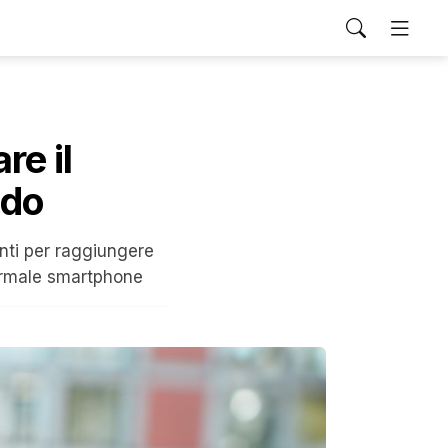
re il
ndo
nti per raggiungere
normale smartphone