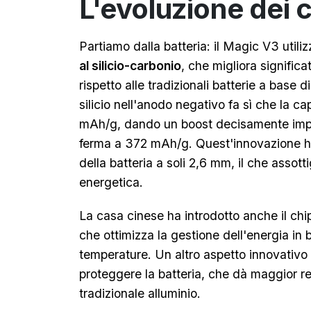
L'evoluzione dei
Partiamo dalla batteria: il Magic V3 util
al silicio-carbonio
, che migliora signific
rispetto alle tradizionali batterie a base d
silicio nell'anodo negativo fa sì che la c
mAh/g, dando un boost decisamente import
ferma a 372 mAh/g. Quest'innovazione ha
della batteria a soli 2,6 mm, il che assotti
energetica.
La casa cinese ha introdotto anche il 
che ottimizza la gestione dell'energia in ba
temperature. Un altro aspetto innovativo è
proteggere la batteria, che dà maggior re
tradizionale alluminio.