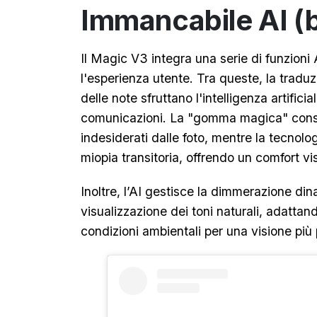
Immancabile AI (
Il Magic V3 integra una serie di funzioni 
l'esperienza utente. Tra queste, la traduz
delle note sfruttano l'intelligenza artifici
comunicazioni. La "gomma magica" conse
indesiderati dalle foto, mentre la tecnolo
miopia transitoria, offrendo un comfort vi
Inoltre, l’AI gestisce la dimmerazione di
visualizzazione dei toni naturali, adattan
condizioni ambientali per una visione più