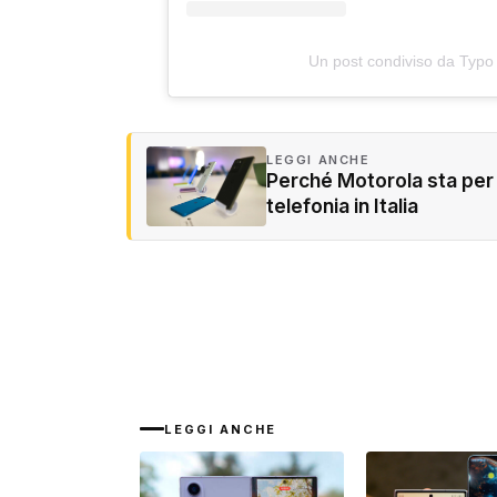
Un post condiviso da Typo
LEGGI ANCHE
Perché Motorola sta per d
telefonia in Italia
LEGGI ANCHE