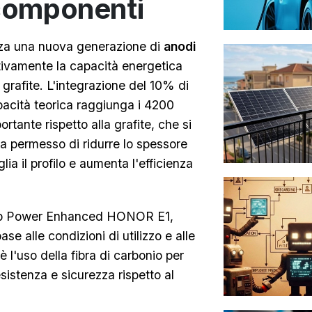
 componenti
izza una nuova generazione di
anodi
ativamente la capacità energetica
i grafite. L'integrazione del 10% di
apacità teorica raggiunga i 4200
ante rispetto alla grafite, che si
 permesso di ridurre lo spessore
glia il profilo e aumenta l'efficienza
chip Power Enhanced HONOR E1,
se alle condizioni di utilizzo e alle
 l'uso della fibra di carbonio per
sistenza e sicurezza rispetto al