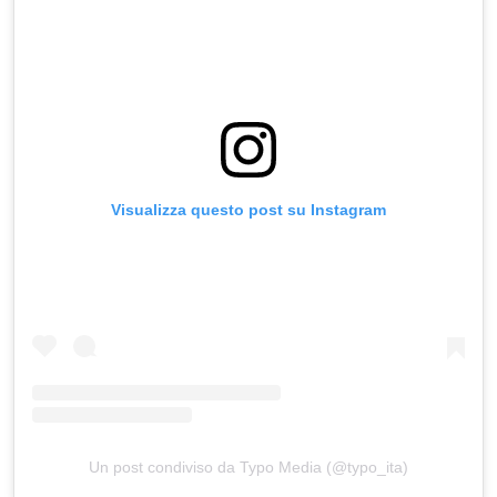
Visualizza questo post su Instagram
Un post condiviso da Typo Media (@typo_ita)