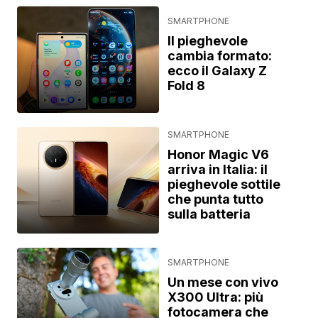
SMARTPHONE
Il pieghevole
cambia formato:
ecco il Galaxy Z
Fold 8
SMARTPHONE
Honor Magic V6
arriva in Italia: il
pieghevole sottile
che punta tutto
sulla batteria
SMARTPHONE
Un mese con vivo
X300 Ultra: più
fotocamera che