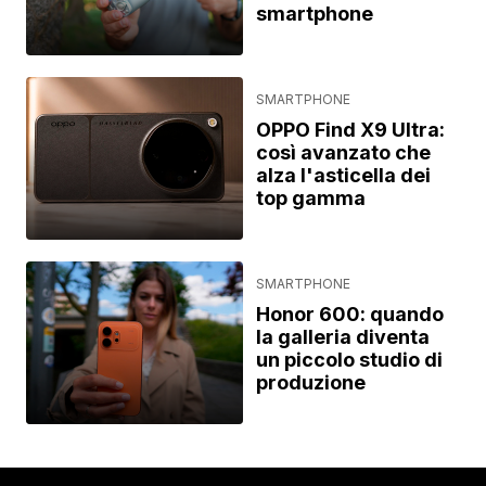
smartphone
SMARTPHONE
OPPO Find X9 Ultra:
così avanzato che
alza l'asticella dei
top gamma
SMARTPHONE
Honor 600: quando
la galleria diventa
un piccolo studio di
produzione