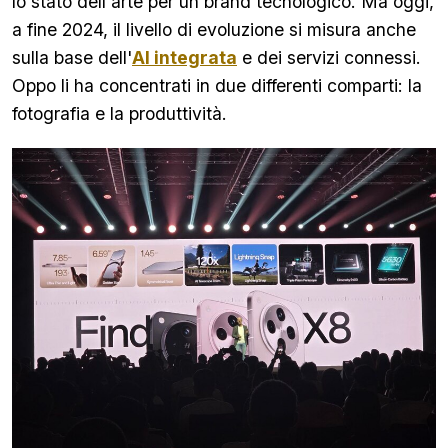
lo stato dell'arte per un brand tecnologico. Ma oggi,
a fine 2024, il livello di evoluzione si misura anche
sulla base dell'
AI integrata
e dei servizi connessi.
Oppo li ha concentrati in due differenti comparti: la
fotografia e la produttività.