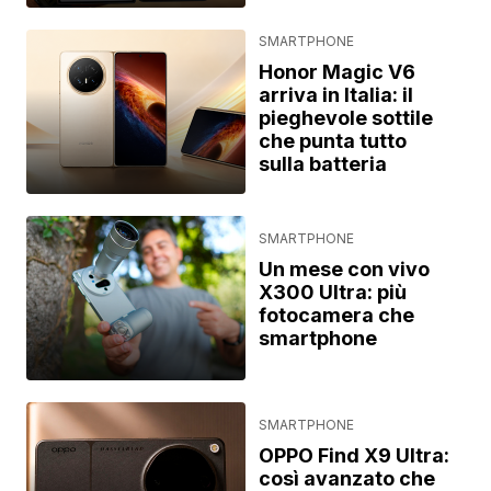
SMARTPHONE
Honor Magic V6
arriva in Italia: il
pieghevole sottile
che punta tutto
sulla batteria
SMARTPHONE
Un mese con vivo
X300 Ultra: più
fotocamera che
smartphone
SMARTPHONE
OPPO Find X9 Ultra:
così avanzato che