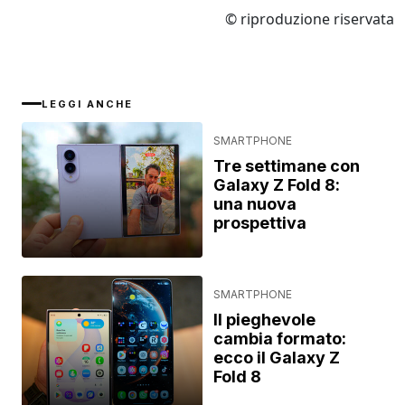
© riproduzione riservata
LEGGI ANCHE
SMARTPHONE
Tre settimane con
Galaxy Z Fold 8:
una nuova
prospettiva
SMARTPHONE
Il pieghevole
cambia formato:
ecco il Galaxy Z
Fold 8