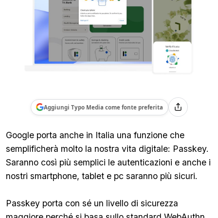
Aggiungi Typo Media come fonte preferita
Google porta anche in Italia una funzione che
semplificherà molto la nostra vita digitale: Passkey.
Saranno così più semplici le autenticazioni e anche i
nostri smartphone, tablet e pc saranno più sicuri.
Passkey porta con sé un livello di sicurezza
maggiore perché si basa sullo standard WebAuthn,