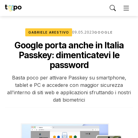
09.05.2023
GABRIELE ARESTIVO
GOOGLE
Google porta anche in Italia
Passkey: dimenticatevi le
password
Basta poco per attivare Passkey su smartphone,
tablet e PC e accedere con maggior sicurezza
all'interno di siti web e applicazioni sfruttando i nostri
dati biometrici