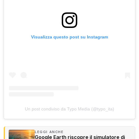
Visualizza questo post su Instagram
Un post condiviso da Typo Media (@typo_ita)
LEGGI ANCHE
Google Earth riscopre il simulatore di