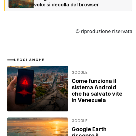
volo: si decolla dal browser
© riproduzione riservata
LEGGI ANCHE
GOOGLE
Come funziona il
sistema Android
che ha salvato vite
in Venezuela
GOOGLE
Google Earth
riscopre il