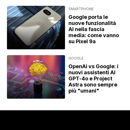
SMARTPHONE
Google porta le
nuove funzionalità
AI nella fascia
media: come vanno
su Pixel 9a
GOOGLE
OpenAi vs Google: i
nuovi assistenti AI
GPT-4o e Project
Astra sono sempre
più "umani"