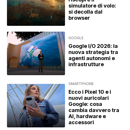
simulatore di volo:
si decolla dal
browser
GOOGLE
Google I/O 2026: la
nuova strategia tra
agenti autonomi e
infrastrutture
SMARTPHONE
Ecco i Pixel 10 e i
nuovi auricolari
Google: cosa
cambia davvero tra
AI, hardware e
accessori