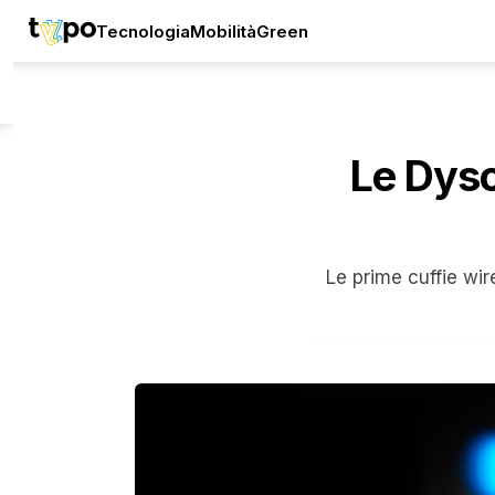
Tecnologia
Mobilità
Green
Le Dyso
Le prime cuffie wir