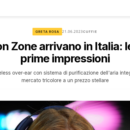
21.06.2023
GRETA ROSA
CUFFIE
n Zone arrivano in Italia: l
prime impressioni
eless over-ear con sistema di purificazione dell'aria int
mercato tricolore a un prezzo stellare