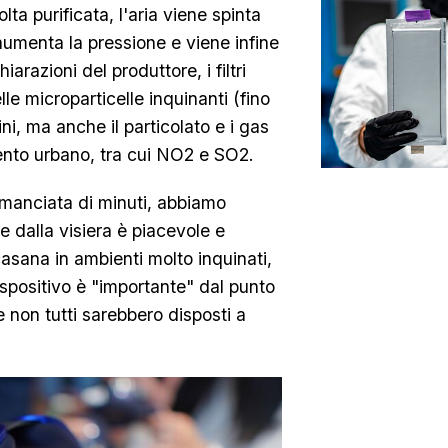
olta purificata, l'aria viene spinta
aumenta la pressione e viene infine
arazioni del produttore, i filtri
le microparticelle inquinanti (fino
ini, ma anche il particolato e i gas
mento urbano, tra cui NO2 e SO2.
 manciata di minuti, abbiamo
e dalla visiera è piacevole e
asana in ambienti molto inquinati,
ispositivo è "importante" dal punto
e non tutti sarebbero disposti a