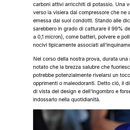
carboni attivi arricchiti di potassio. Una v
verso la visiera dal compressore che ne 
emessa dai suoi condotti. Stando alle dichi
sarebbero in grado di catturare il 99% del
a 0,1 micron), come batteri, polvere e poll
nocivi tipicamente associati all'inquina
Nel corso della nostra prova, durata una
notato che la brezza salubre che fuoriesc
potrebbe potenzialmente rivelarsi un tocc
opprimenti o maleodoranti. Detto ciò, il d
di vista del design e dell'ingombro e fors
indossarlo nella quotidianità.