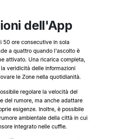
oni dell'App
i 50 ore consecutive in sola
de a quattro quando l'ascolto è
e attivato. Una ricarica completa,
 la veridicità delle informazioni
vare le Zone nella quotidianità.
ssibile regolare la velocità del
one del rumore, ma anche adattare
oprie esigenze. Inoltre, è possibile
l rumore ambientale della città in cui
nsore integrato nelle cuffie.