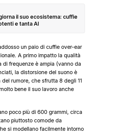
iorna il suo ecosistema: cuffie
tenti e tanta AI
a addosso un paio di cuffie over-ear
zionale. A primo impatto la qualità
a di frequenze è ampia (vanno da
ciati, la distorsione del suono è
a del rumore, che sfrutta 8 degli 11
a molto bene il suo lavoro anche
ano poco più di 600 grammi, circa
tano piuttosto comode da
che si modellano facilmente intorno