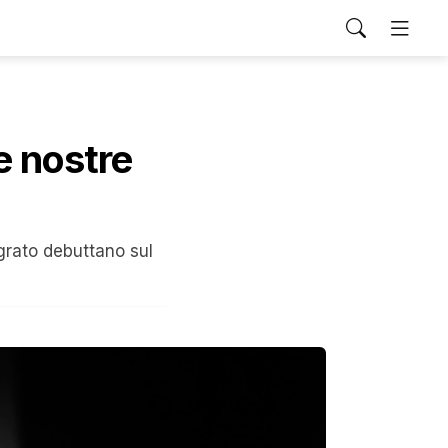
e nostre
egrato debuttano sul