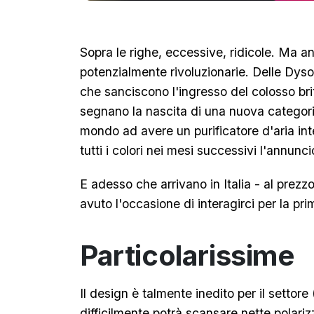
Sopra le righe, eccessive, ridicole. Ma an
potenzialmente rivoluzionarie. Delle Dyso
che sanciscono l'ingresso del colosso bri
segnano la nascita di una nuova categori
mondo ad avere un purificatore d'aria int
tutti i colori nei mesi successivi l'annunci
E adesso che arrivano in Italia - al prezz
avuto l'occasione di interagirci per la p
Particolarissime
Il design è talmente inedito per il settor
difficilmente potrà scansare nette polariz