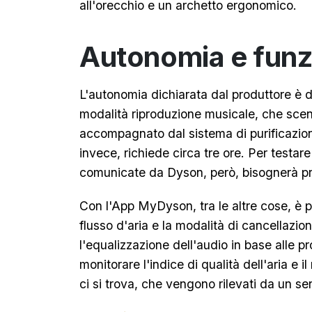
all'orecchio e un archetto ergonomico.
Autonomia e funzi
L'autonomia dichiarata dal produttore è d
modalità riproduzione musicale, che scen
accompagnato dal sistema di purificazion
invece, richiede circa tre ore. Per testare
comunicate da Dyson, però, bisognerà pro
Con l'App MyDyson, tra le altre cose, è po
flusso d'aria e la modalità di cancellazi
l'equalizzazione dell'audio in base alle pr
monitorare l'indice di qualità dell'aria e i
ci si trova, che vengono rilevati da un se