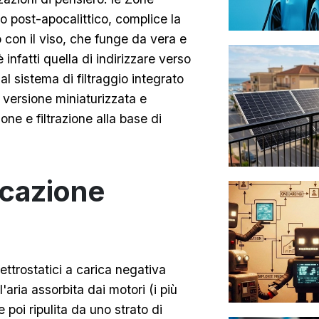
o post-apocalittico, complice la
o con il viso, che funge da vera e
infatti quella di indirizzare verso
al sistema di filtraggio integrato
a versione miniaturizzata e
one e filtrazione alla base di
ficazione
elettrostatici a carica negativa
l'aria assorbita dai motori (i più
 poi ripulita da uno strato di