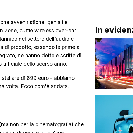
che avveniristiche, geniali e
In eviden
n Zone, cuffie wireless over-ear
tannico nel settore dell'audio e
a di prodotto, essendo le prime al
egrato, ne hanno dette e scritte di
o ufficiale dello scorso anno.
o stellare di 899 euro - abbiamo
rima volta. Ecco com'è andata.
e (ma non per la cinematografia) che
zazioni di pensiero: le Zone