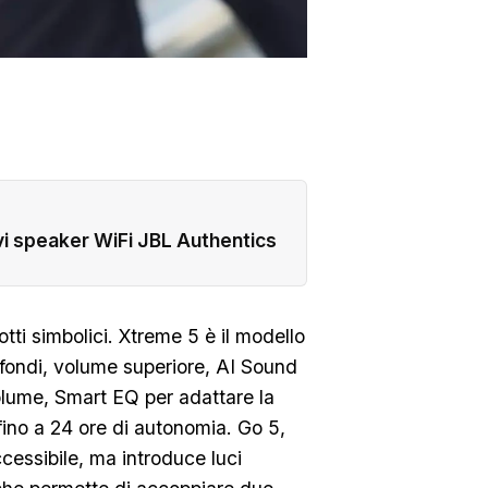
ovi speaker WiFi JBL Authentics
tti simbolici. Xtreme 5 è il modello
ofondi, volume superiore, AI Sound
volume, Smart EQ per adattare la
fino a 24 ore di autonomia. Go 5,
cessibile, ma introduce luci