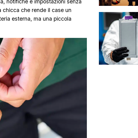
a, notifiche e impostazioni senza
 chicca che rende il case un
teria esterna, ma una piccola