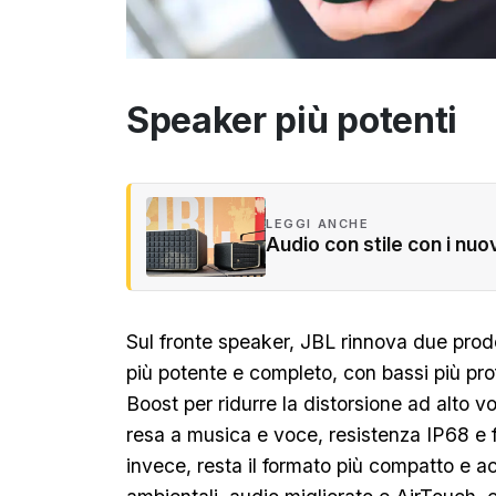
Speaker più potenti
LEGGI ANCHE
Audio con stile con i nu
Sul fronte speaker, JBL rinnova due prodo
più potente e completo, con bassi più pr
Boost per ridurre la distorsione ad alto 
resa a musica e voce, resistenza IP68 e 
invece, resta il formato più compatto e ac