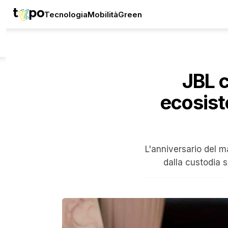
Tecnologia
Mobilità
Green
JBL c
ecosist
L'anniversario del m
dalla custodia s