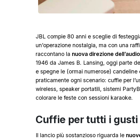
JBL compie 80 anni e sceglie di festeg
un’operazione nostalgia, ma con una raffi
raccontano la
nuova direzione dell’aud
1946 da James B. Lansing, oggi parte de
e spegne le (ormai numerose) candelin
praticamente ogni scenario: cuffie per l’u
wireless, speaker portatili, sistemi Party
colorare le feste con sessioni karaoke.
Cuffie per tutti i gust
Il lancio più sostanzioso riguarda le
nuov