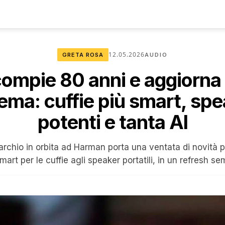
12.05.2026
GRETA ROSA
AUDIO
ompie 80 anni e aggiorna 
ema: cuffie più smart, spe
potenti e tanta AI
archio in orbita ad Harman porta una ventata di novità 
mart per le cuffie agli speaker portatili, in un refresh se