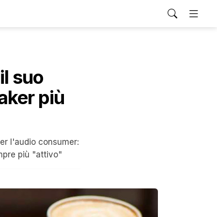
il suo
aker più
per l'audio consumer:
mpre più "attivo"