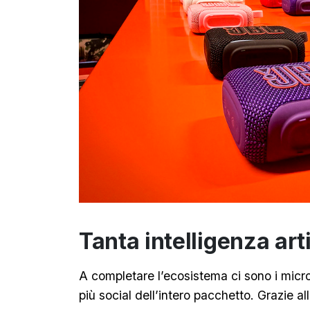
Tanta intelligenza art
A completare l’ecosistema ci sono i micro
più social dell’intero pacchetto. Grazie al