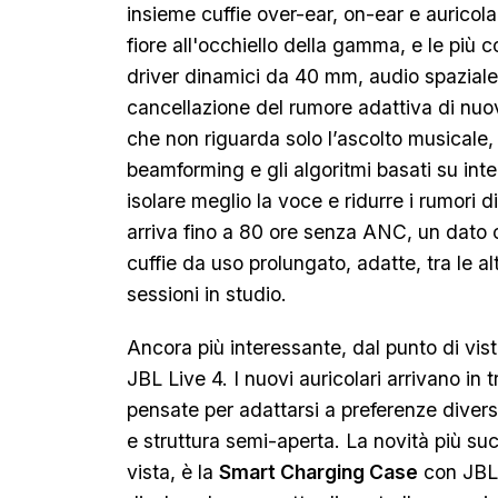
insieme cuffie over-ear, on-ear e auricola
fiore all'occhiello della gamma, e le pi
driver dinamici da 40 mm, audio spazial
cancellazione del rumore adattiva di nuo
che non riguarda solo l’ascolto musicale,
beamforming e gli algoritmi basati su intel
isolare meglio la voce e ridurre i rumori 
arriva fino a 80 ore senza ANC, un dato
cuffie da uso prolungato, adatte, tra le al
sessioni in studio.
Ancora più interessante, dal punto di vist
JBL Live 4. I nuovi auricolari arrivano in 
pensate per adattarsi a preferenze diverse
e struttura semi-aperta. La novità più su
vista, è la
Smart Charging Case
con JBL 