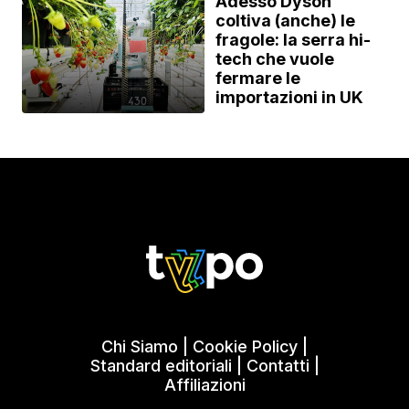
Adesso Dyson
coltiva (anche) le
fragole: la serra hi-
tech che vuole
fermare le
importazioni in UK
Chi Siamo
|
Cookie Policy
|
Standard editoriali
|
Contatti
|
Affiliazioni