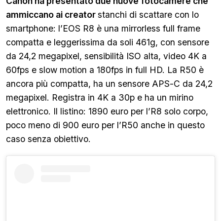
Canon ha presentato due nuove fotocamere che
ammiccano ai creator
stanchi di scattare con lo
smartphone: l’EOS R8 è una mirrorless full frame
compatta e leggerissima da soli 461g, con sensore
da 24,2 megapixel, sensibilità ISO alta, video 4K a
60fps e slow motion a 180fps in full HD. La R50 è
ancora più compatta, ha un sensore APS-C da 24,2
megapixel. Registra in 4K a 30p e ha un mirino
elettronico. Il listino: 1890 euro per l’R8 solo corpo,
poco meno di 900 euro per l’R50 anche in questo
caso senza obiettivo.