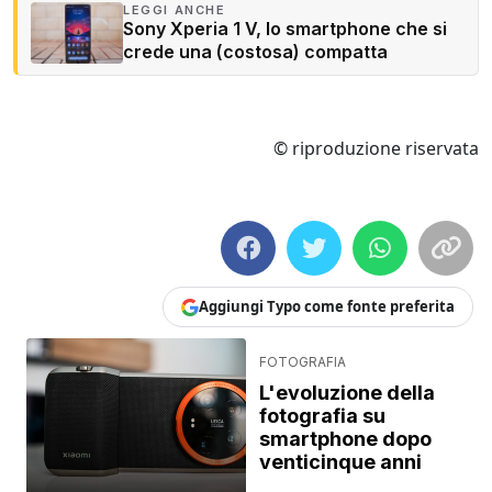
LEGGI ANCHE
Sony Xperia 1 V, lo smartphone che si
crede una (costosa) compatta
© riproduzione riservata
Aggiungi Typo come fonte preferita
FOTOGRAFIA
L'evoluzione della
fotografia su
smartphone dopo
venticinque anni