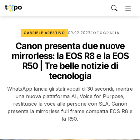
09.02.2023
GABRIELE ARESTIVO
FOTOGRAFIA
Canon presenta due nuove
mirrorless: la EOS R8 e la EOS
R50 | Tre belle notizie di
tecnologia
WhatsApp lancia gli stati vocali di 30 secondi, mentre
una nuova piattaforma AI, Voice for Purpose,
restituisce la voce alle persone con SLA. Canon
presenta la mirrorless full frame compatta EOS R8 e
la R50.