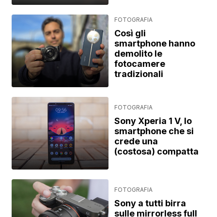
FOTOGRAFIA
Così gli
smartphone hanno
demolito le
fotocamere
tradizionali
FOTOGRAFIA
Sony Xperia 1 V, lo
smartphone che si
crede una
(costosa) compatta
FOTOGRAFIA
Sony a tutti birra
sulle mirrorless full