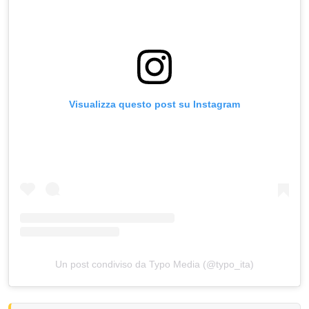
Visualizza questo post su Instagram
Un post condiviso da Typo Media (@typo_ita)