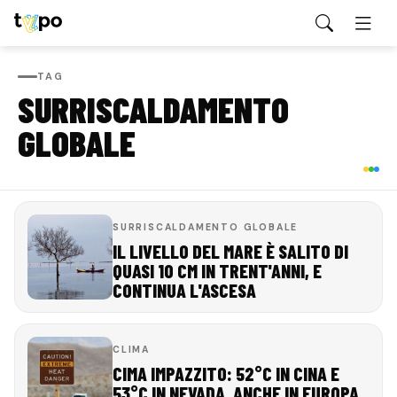
TAG
SURRISCALDAMENTO
GLOBALE
SURRISCALDAMENTO GLOBALE
IL LIVELLO DEL MARE È SALITO DI
QUASI 10 CM IN TRENT'ANNI, E
CONTINUA L'ASCESA
CLIMA
CIMA IMPAZZITO: 52°C IN CINA E
53°C IN NEVADA, ANCHE IN EUROPA