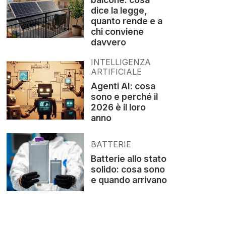
dice la legge,
quanto rende e a
chi conviene
davvero
INTELLIGENZA
ARTIFICIALE
Agenti AI: cosa
sono e perché il
2026 è il loro
anno
BATTERIE
Batterie allo stato
solido: cosa sono
e quando arrivano