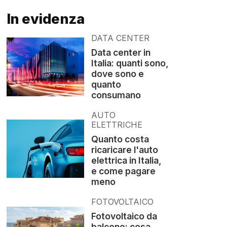
In evidenza
DATA CENTER
Data center in
Italia: quanti sono,
dove sono e
quanto
consumano
AUTO
ELETTRICHE
Quanto costa
ricaricare l'auto
elettrica in Italia,
e come pagare
meno
FOTOVOLTAICO
Fotovoltaico da
balcone: cosa