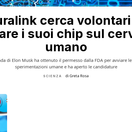
ralink cerca volontari
are i suoi chip sul cer
umano
nda di Elon Musk ha ottenuto il permesso dalla FDA per avviare l
sperimentazioni umane e ha aperto le candidature
di Greta Rosa
SCIENZA