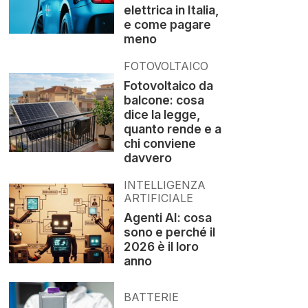
elettrica in Italia,
e come pagare
meno
FOTOVOLTAICO
Fotovoltaico da
balcone: cosa
dice la legge,
quanto rende e a
chi conviene
davvero
INTELLIGENZA
ARTIFICIALE
Agenti AI: cosa
sono e perché il
2026 è il loro
anno
BATTERIE