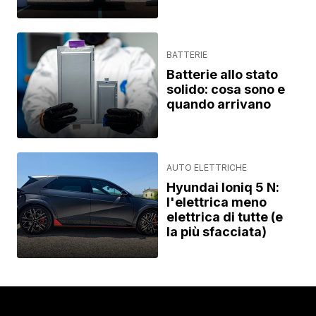
BATTERIE
Batterie allo stato
solido: cosa sono e
quando arrivano
AUTO ELETTRICHE
Hyundai Ioniq 5 N:
l'elettrica meno
elettrica di tutte (e
la più sfacciata)