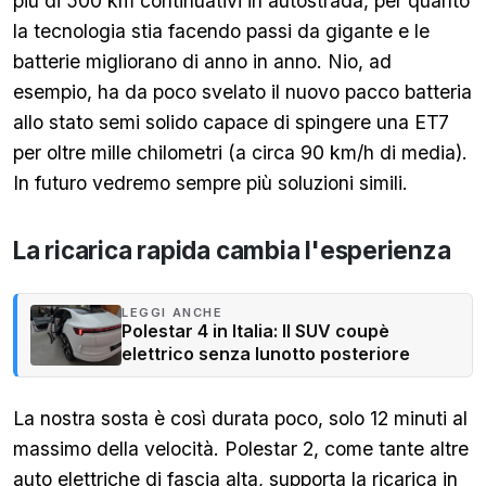
più di 500 km continuativi in autostrada, per quanto
la tecnologia stia facendo passi da gigante e le
batterie migliorano di anno in anno. Nio, ad
esempio, ha da poco svelato il nuovo pacco batteria
allo stato semi solido capace di spingere una ET7
per oltre mille chilometri (a circa 90 km/h di media).
In futuro vedremo sempre più soluzioni simili.
La ricarica rapida cambia l'esperienza
LEGGI ANCHE
Polestar 4 in Italia: Il SUV coupè
elettrico senza lunotto posteriore
La nostra sosta è così durata poco, solo 12 minuti al
massimo della velocità. Polestar 2, come tante altre
auto elettriche di fascia alta, supporta la ricarica in