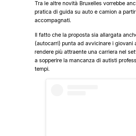
Tra le altre novità Bruxelles vorrebbe anch
pratica di guida su auto e camion a partire
accompagnati.
Il fatto che la proposta sia allargata anch
(autocarri) punta ad avvicinare i giovani a
rendere più attraente una carriera nel set
a sopperire la mancanza di autisti professi
tempi.