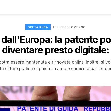
01.05.2023
GRETA ROSA
GOVERNO
 dall'Europa: la patente p
diventare presto digitale:
potrà essere mantenuta e rinnovata online. Inoltre, si vo
ità di fare pratica di guida su auto e camion a partire dai