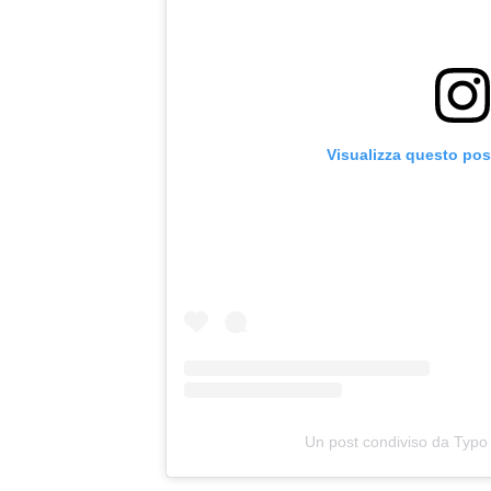
Visualizza questo pos
Un post condiviso da Typo