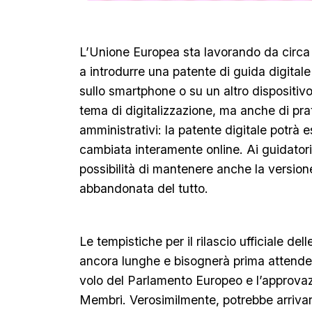
L’Unione Europea sta lavorando da circa
a introdurre una patente di guida digitale
sullo smartphone o su un altro dispositivo.
tema di digitalizzazione, ma anche di prat
amministrativi: la patente digitale potrà e
cambiata interamente online. Ai guidato
possibilità di mantenere anche la version
abbandonata del tutto.
Le tempistiche per il rilascio ufficiale del
ancora lunghe e bisognerà prima attendere
volo del Parlamento Europeo e l’approvazi
Membri. Verosimilmente, potrebbe arrivare