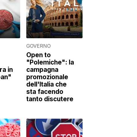
GOVERNO
Open to
"Polemiche": la
ra in
campagna
"ban"
promozionale
dell'Italia che
sta facendo
tanto discutere