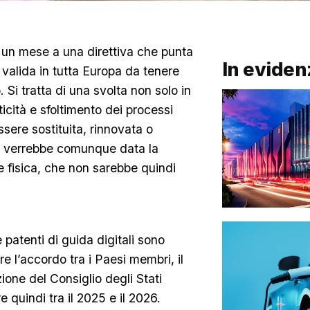
 un mese a una direttiva che punta
In eviden
 valida in tutta Europa da tenere
 Si tratta di una svolta non solo in
icità e sfoltimento dei processi
ssere sostituita, rinnovata o
ri verrebbe comunque data la
e fisica, che non sarebbe quindi
le patenti di guida digitali sono
 l’accordo tra i Paesi membri, il
one del Consiglio degli Stati
 quindi tra il 2025 e il 2026.