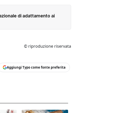
 nazionale di adattamento ai
© riproduzione riservata
Aggiungi Typo come fonte preferita