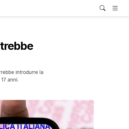
otrebbe
rrebbe introdurre la
 17 anni.