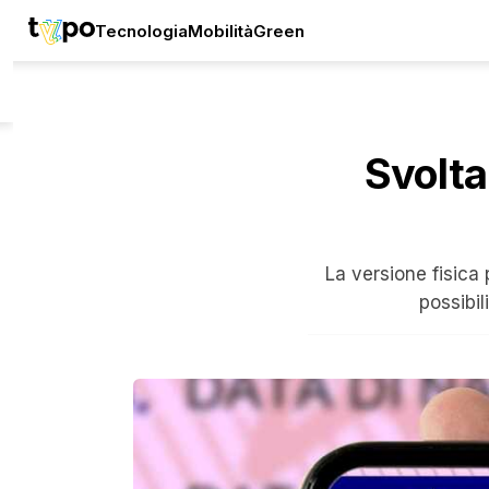
Tecnologia
Mobilità
Green
Svolta
La versione fisica 
possibil