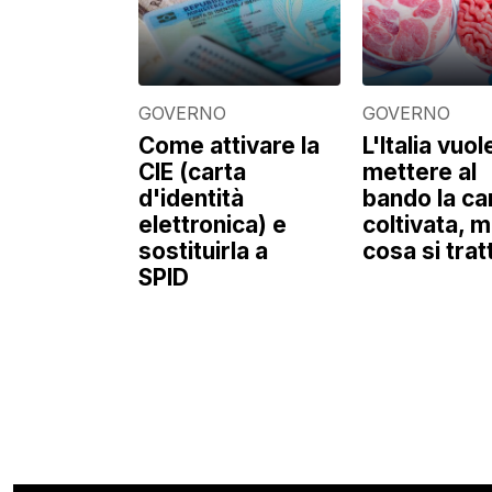
GOVERNO
GOVERNO
Come attivare la
L'Italia vuol
CIE (carta
mettere al
d'identità
bando la ca
elettronica) e
coltivata, m
sostituirla a
cosa si trat
SPID